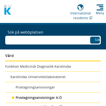
International
Meny
residents
Sök på webbplatsen
Sök
Vård
Funktion Medicinsk Diagnostik Karolinska
Karolinska Universitetslaboratoriet
Provtagningsanvisningar
Provtagningsanvisningar A-Ö