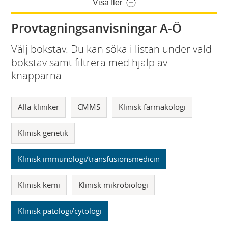
Visa fler
Provtagningsanvisningar A-Ö
Välj bokstav. Du kan söka i listan under vald
bokstav samt filtrera med hjälp av
knapparna.
Alla kliniker
CMMS
Klinisk farmakologi
Klinisk genetik
Klinisk immunologi/transfusionsmedicin
Klinisk kemi
Klinisk mikrobiologi
Klinisk patologi/cytologi