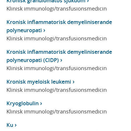
Kronisk granulomatös sjukdom
Klinisk immunologi/transfusionsmedicin
Kronisk inflammatorisk demyeliniserande
polyneuropati
Klinisk immunologi/transfusionsmedicin
Kronisk inflammatorisk demyeliniserande
polyneuropati (CIDP)
Klinisk immunologi/transfusionsmedicin
Kronisk myeloisk leukemi
Klinisk immunologi/transfusionsmedicin
Kryoglobulin
Klinisk immunologi/transfusionsmedicin
Ku