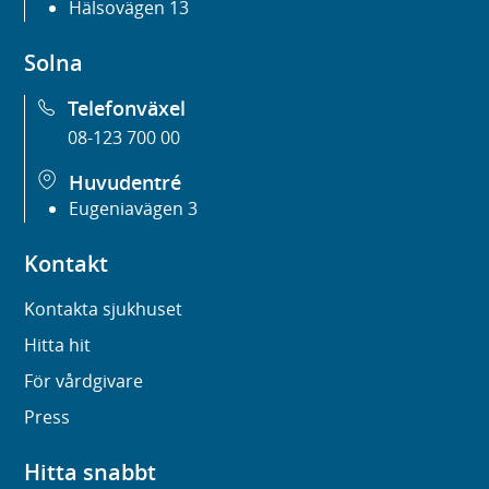
Hälsovägen 13
Solna
Telefonväxel
08-123 700 00
Huvudentré
Eugeniavägen 3
Kontakt
Kontakta sjukhuset
Hitta hit
För vårdgivare
Press
Hitta snabbt