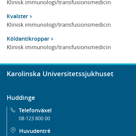
Klinisk immunologi/transfusionsmedicin
Kvalster
Klinisk immunologi/transfusionsmedicin
Köldantikroppar
Klinisk immunologi/transfusionsmedicin
Karolinska Universitetssjukhuset
Huddinge
Telefonväxel
08-123 800 00
Huvudentré