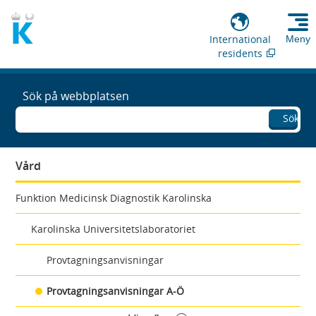
International
Meny
residents
Sök på webbplatsen
Sök
Vård
Funktion Medicinsk Diagnostik Karolinska
Karolinska Universitetslaboratoriet
Provtagningsanvisningar
Provtagningsanvisningar A-Ö