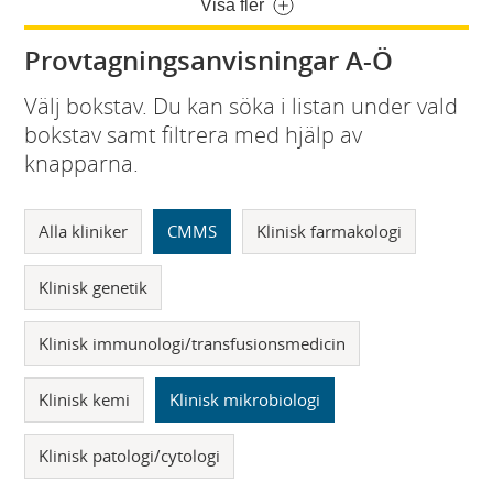
Visa fler
Provtagningsanvisningar A-Ö
Välj bokstav. Du kan söka i listan under vald
bokstav samt filtrera med hjälp av
knapparna.
Alla kliniker
CMMS
Klinisk farmakologi
Klinisk genetik
Klinisk immunologi/transfusionsmedicin
Klinisk kemi
Klinisk mikrobiologi
Klinisk patologi/cytologi