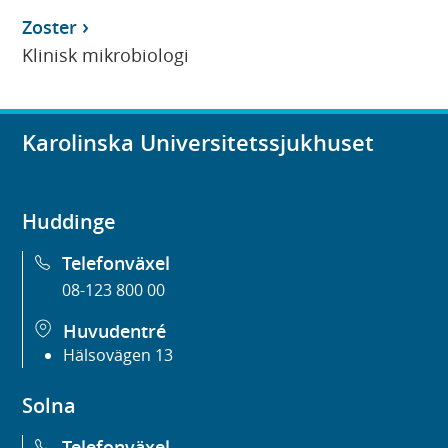
Zoster
Klinisk mikrobiologi
Karolinska Universitetssjukhuset
Huddinge
Telefonväxel
08-123 800 00
Huvudentré
Hälsovägen 13
Solna
Telefonväxel