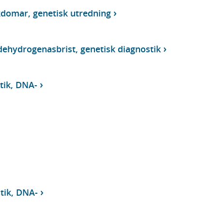
domar, genetisk utredning
ehydrogenasbrist, genetisk diagnostik
tik, DNA-
tik, DNA-