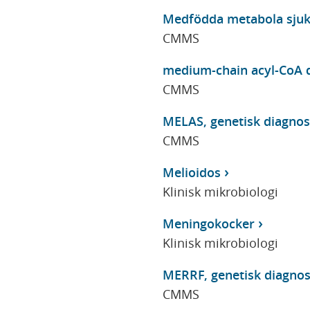
Medfödda metabola sjuk
CMMS
medium-chain acyl-CoA d
CMMS
MELAS, genetisk diagnos
CMMS
Melioidos
Klinisk mikrobiologi
Meningokocker
Klinisk mikrobiologi
MERRF, genetisk diagnos
CMMS