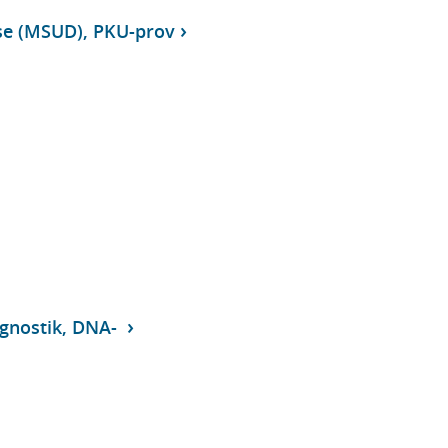
se (MSUD), PKU-prov
agnostik, DNA-