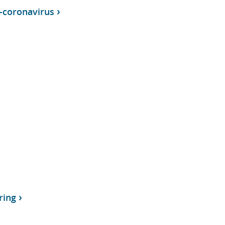
-coronavirus
ring