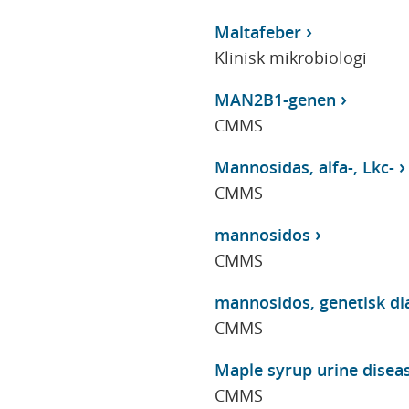
Maltafeber
Klinisk mikrobiologi
MAN2B1-genen
CMMS
Mannosidas, alfa-, Lkc-
CMMS
mannosidos
CMMS
mannosidos, genetisk di
CMMS
Maple syrup urine disea
CMMS