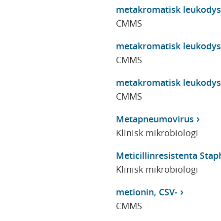
metakromatisk leukodys
CMMS
metakromatisk leukodys
CMMS
metakromatisk leukodyst
CMMS
Metapneumovirus
Klinisk mikrobiologi
Meticillinresistenta Sta
Klinisk mikrobiologi
metionin, CSV-
CMMS