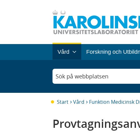
Vård
Forskning och Utbild
Sök på webbplatsen
Start
Vård
Funktion Medicinsk D
Provtagningsanv