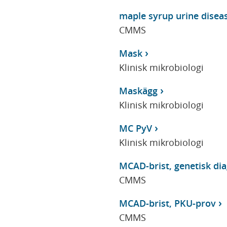
maple syrup urine disea
CMMS
Mask
Klinisk mikrobiologi
Maskägg
Klinisk mikrobiologi
MC PyV
Klinisk mikrobiologi
MCAD-brist, genetisk di
CMMS
MCAD-brist, PKU-prov
CMMS