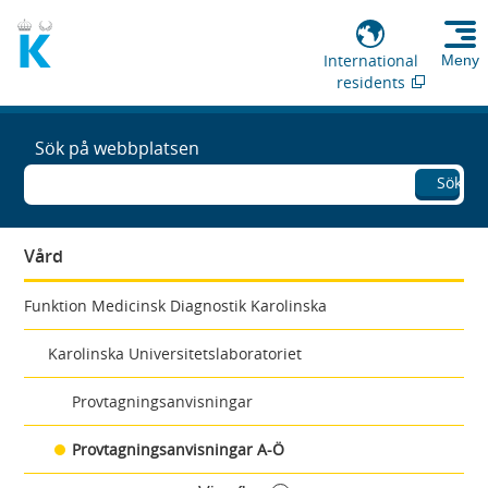
International
Meny
residents
Sök på webbplatsen
Sök
Vård
Funktion Medicinsk Diagnostik Karolinska
Karolinska Universitetslaboratoriet
Provtagningsanvisningar
Provtagningsanvisningar A-Ö