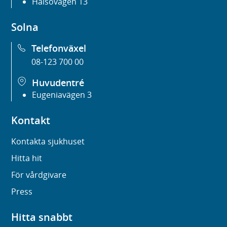
Hälsovägen 13
Solna
Telefonväxel
08-123 700 00
Huvudentré
Eugeniavägen 3
Kontakt
Kontakta sjukhuset
Hitta hit
För vårdgivare
Press
Hitta snabbt