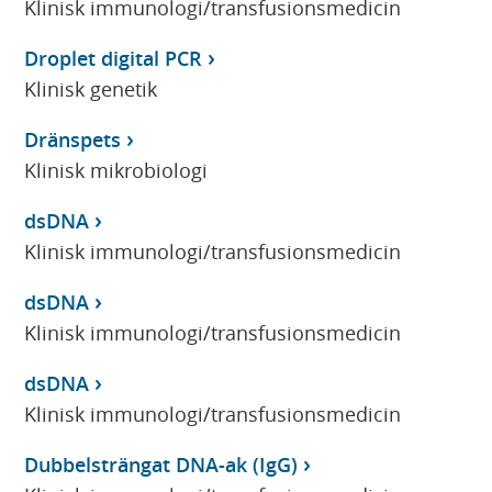
Klinisk immunologi/transfusionsmedicin
Droplet digital PCR
Klinisk genetik
Dränspets
Klinisk mikrobiologi
dsDNA
Klinisk immunologi/transfusionsmedicin
dsDNA
Klinisk immunologi/transfusionsmedicin
dsDNA
Klinisk immunologi/transfusionsmedicin
Dubbelsträngat DNA-ak (IgG)