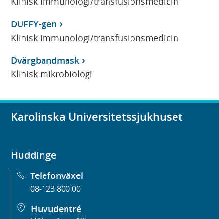
Klinisk immunologi/transfusionsmedicin
DUFFY-gen
Klinisk immunologi/transfusionsmedicin
Dvärgbandmask
Klinisk mikrobiologi
Karolinska Universitetssjukhuset
Huddinge
Telefonväxel
08-123 800 00
Huvudentré