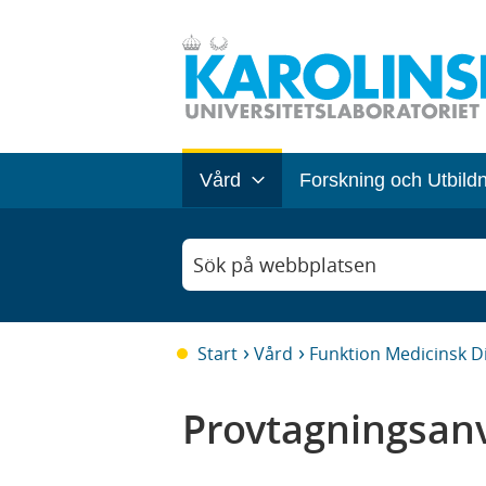
Vård
Forskning och Utbild
Sök på webbplatsen
Start
Vård
Funktion Medicinsk D
Provtagningsanv