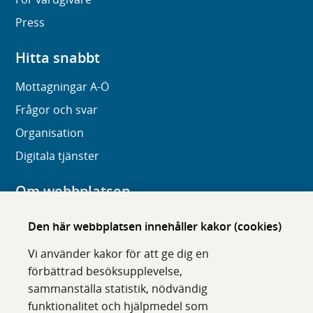
Press
Hitta snabbt
Mottagningar A-Ö
Frågor och svar
Organisation
Digitala tjänster
Om webbplatsen
Om karolinska.se
Den här webbplatsen innehåller kakor (cookies)
Navigation och hittbarhet
Vi använder kakor för att ge dig en
Tillgänglighet
förbättrad besöksupplevelse,
sammanställa statistik, nödvändig
Om cookies
funktionalitet och hjälpmedel som