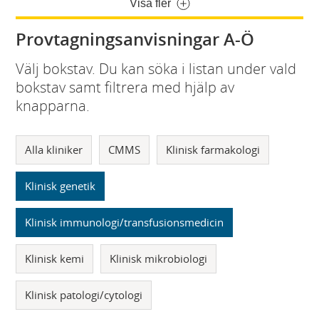
Visa fler
Provtagningsanvisningar A-Ö
Välj bokstav. Du kan söka i listan under vald
bokstav samt filtrera med hjälp av
knapparna.
Alla kliniker
CMMS
Klinisk farmakologi
Klinisk genetik
Klinisk immunologi/transfusionsmedicin
Klinisk kemi
Klinisk mikrobiologi
Klinisk patologi/cytologi