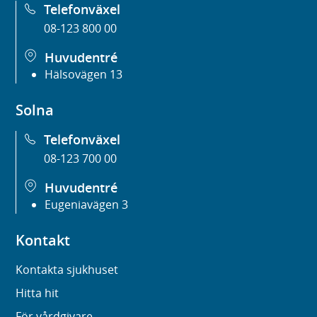
Telefonväxel
08-123 800 00
Huvudentré
Hälsovägen 13
Solna
Telefonväxel
08-123 700 00
Huvudentré
Eugeniavägen 3
Kontakt
Kontakta sjukhuset
Hitta hit
För vårdgivare