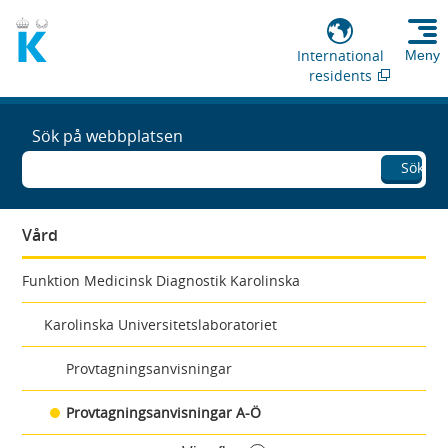
International
Meny
residents
Sök på webbplatsen
Sök
Vård
Funktion Medicinsk Diagnostik Karolinska
Karolinska Universitetslaboratoriet
Provtagningsanvisningar
Provtagningsanvisningar A-Ö