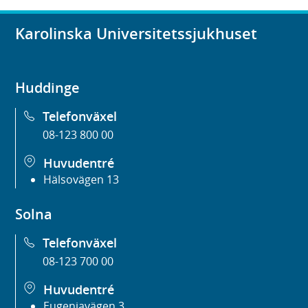
Karolinska Universitetssjukhuset
Huddinge
Telefonväxel
08-123 800 00
Huvudentré
Hälsovägen 13
Solna
Telefonväxel
08-123 700 00
Huvudentré
Eugeniavägen 3