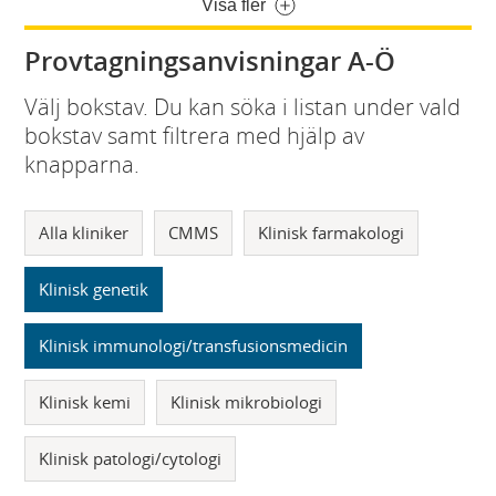
Visa fler
Provtagningsanvisningar A-Ö
Välj bokstav. Du kan söka i listan under vald
bokstav samt filtrera med hjälp av
knapparna.
Alla kliniker
CMMS
Klinisk farmakologi
Klinisk genetik
Klinisk immunologi/transfusionsmedicin
Klinisk kemi
Klinisk mikrobiologi
Klinisk patologi/cytologi