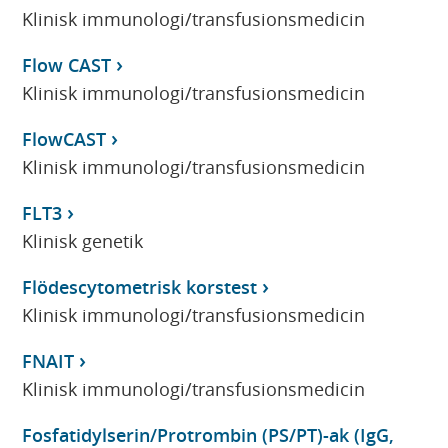
Klinisk immunologi/transfusionsmedicin
Flow CAST
Klinisk immunologi/transfusionsmedicin
FlowCAST
Klinisk immunologi/transfusionsmedicin
FLT3
Klinisk genetik
Flödescytometrisk korstest
Klinisk immunologi/transfusionsmedicin
FNAIT
Klinisk immunologi/transfusionsmedicin
Fosfatidylserin/Protrombin (PS/PT)-ak (IgG,