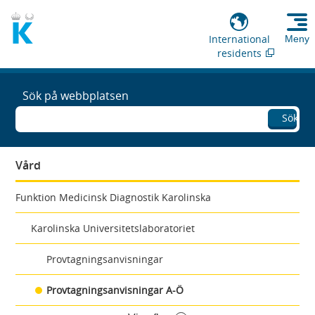
International
Meny
residents
Sök på webbplatsen
Sök
Vård
Funktion Medicinsk Diagnostik Karolinska
Karolinska Universitetslaboratoriet
Provtagningsanvisningar
Provtagningsanvisningar A-Ö