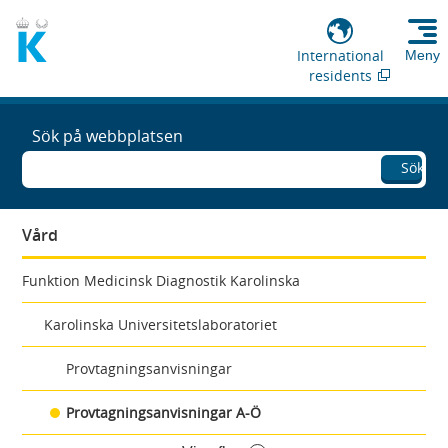
International
Meny
residents
Sök på webbplatsen
Sök
Vård
Funktion Medicinsk Diagnostik Karolinska
Karolinska Universitetslaboratoriet
Provtagningsanvisningar
Provtagningsanvisningar A-Ö