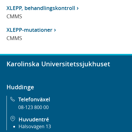
XLEPP, behandlingskontroll
CMMS
XLEPP-mutationer
CMMS
Karolinska Universitetssjukhuset
Huddinge
Telefonväxel
08-123 800 00
Huvudentré
Hälsovägen 13