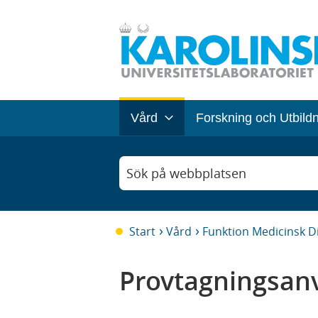
Vård
Forskning och Utbild
Sök på webbplatsen
Start
Vård
Funktion Medicinsk D
Provtagningsanv