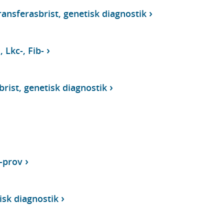
ransferasbrist, genetisk diagnostik
 Lkc-, Fib-
brist, genetisk diagnostik
-prov
isk diagnostik