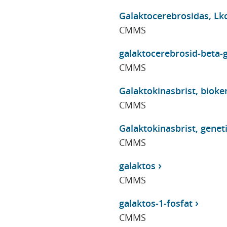
Galaktocerebrosidas, Lkc
CMMS
galaktocerebrosid-beta-g
CMMS
Galaktokinasbrist, bioke
CMMS
Galaktokinasbrist, genet
CMMS
galaktos
CMMS
galaktos-1-fosfat
CMMS