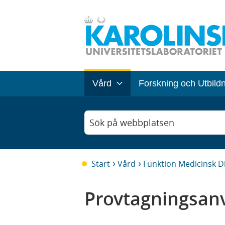
Vård
Forskning och Utbild
Sök på webbplatsen
Start
Vård
Funktion Medicinsk D
Provtagningsanv