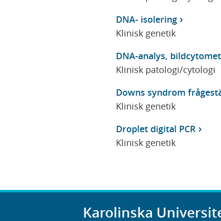
DNA- isolering
Klinisk genetik
DNA-analys, bildcytomet
Klinisk patologi/cytologi
Downs syndrom frågestä
Klinisk genetik
Droplet digital PCR
Klinisk genetik
Karolinska Universit