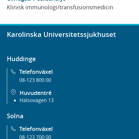
Klinisk immunologi/transfusionsmedicin
Karolinska Universitetssjukhuset
Huddinge
Telefonväxel
08-123 800 00
Huvudentré
Hälsovägen 13
Solna
Telefonväxel
08-123 700 00