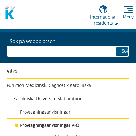
International
Meny
residents
Sök på webbplatsen
Sök
Vård
Funktion Medicinsk Diagnostik Karolinska
Karolinska Universitetslaboratoriet
Provtagningsanvisningar
Provtagningsanvisningar A-Ö