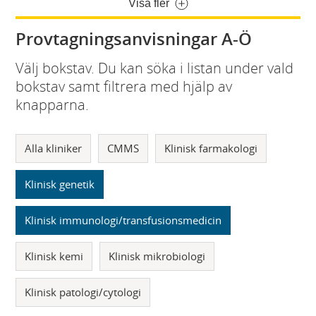
Visa fler
Provtagningsanvisningar A-Ö
Välj bokstav. Du kan söka i listan under vald
bokstav samt filtrera med hjälp av
knapparna.
Alla kliniker
CMMS
Klinisk farmakologi
Klinisk genetik
Klinisk immunologi/transfusionsmedicin
Klinisk kemi
Klinisk mikrobiologi
Klinisk patologi/cytologi