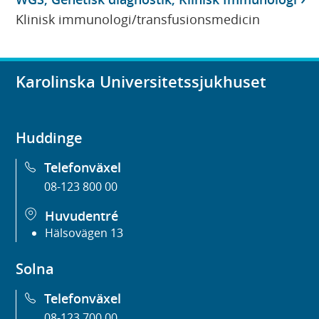
Klinisk immunologi/transfusionsmedicin
Karolinska Universitetssjukhuset
Huddinge
Telefonväxel
08-123 800 00
Huvudentré
Hälsovägen 13
Solna
Telefonväxel
08-123 700 00