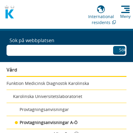
International
Meny
residents
Sök på webbplatsen
Sök
Vård
Funktion Medicinsk Diagnostik Karolinska
Karolinska Universitetslaboratoriet
Provtagningsanvisningar
Provtagningsanvisningar A-Ö