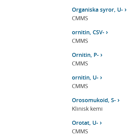
Organiska syror, U-
CMMS
ornitin, CSV-
CMMS
Ornitin, P-
CMMS
ornitin, U-
CMMS
Orosomukoid, S-
Klinisk kemi
Orotat, U-
CMMS