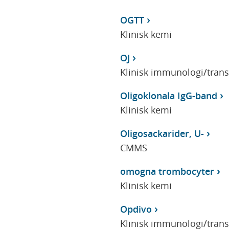
OGTT
Klinisk kemi
OJ
Klinisk immunologi/tran
Oligoklonala IgG-band
Klinisk kemi
Oligosackarider, U-
CMMS
omogna trombocyter
Klinisk kemi
Opdivo
Klinisk immunologi/tran