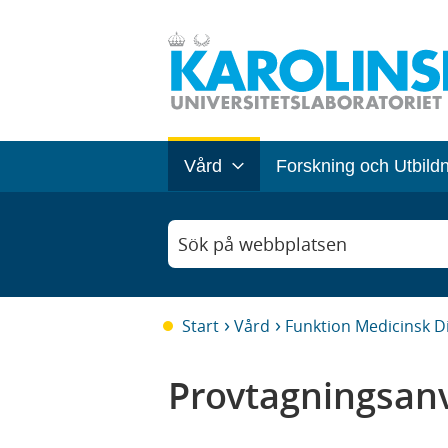
Vård
Forskning och Utbild
Sök på webbplatsen
Start
Vård
Funktion Medicinsk D
Provtagningsanv