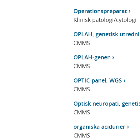
Operationspreparat
Klinisk patologi/cytologi
OPLAH, genetisk utredni
CMMS
OPLAH-genen
CMMS
OPTIC-panel, WGS
CMMS
Optisk neuropati, geneti
CMMS
organiska acidurier
CMMS