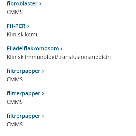
fibroblaster
CMMS
FII-PCR
Klinisk kemi
Filadelfiakromosom
Klinisk immunologi/transfusionsmedicin
filtrerpapper
CMMS
filtrerpapper
CMMS
filtrerpapper
CMMS