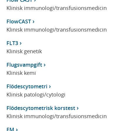
Klinisk immunologi/transfusionsmedicin
FlowCAST
Klinisk immunologi/transfusionsmedicin
FLT3
Klinisk genetik
Flugsvampgift
Klinisk kemi
Flödescytometri
Klinisk patologi/cytologi
Flödescytometrisk korstest
Klinisk immunologi/transfusionsmedicin
FM