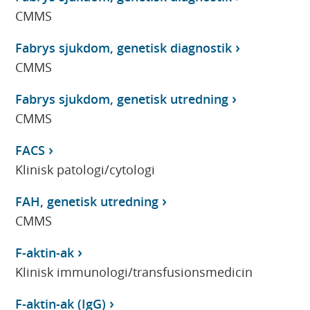
CMMS
Fabrys sjukdom, genetisk diagnostik
CMMS
Fabrys sjukdom, genetisk utredning
CMMS
FACS
Klinisk patologi/cytologi
FAH, genetisk utredning
CMMS
F-aktin-ak
Klinisk immunologi/transfusionsmedicin
F-aktin-ak (IgG)