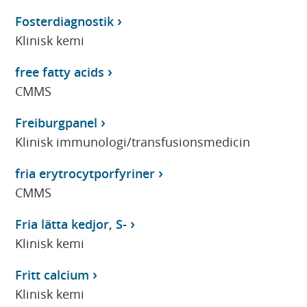
Fosterdiagnostik
Klinisk kemi
free fatty acids
CMMS
Freiburgpanel
Klinisk immunologi/transfusionsmedicin
fria erytrocytporfyriner
CMMS
Fria lätta kedjor, S-
Klinisk kemi
Fritt calcium
Klinisk kemi