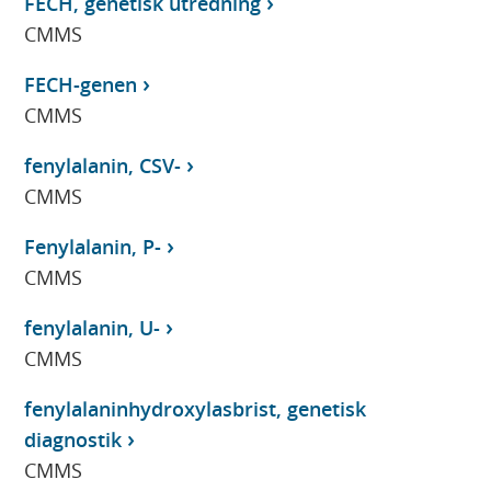
FECH, genetisk utredning
CMMS
FECH-genen
CMMS
fenylalanin, CSV-
CMMS
Fenylalanin, P-
CMMS
fenylalanin, U-
CMMS
fenylalaninhydroxylasbrist, genetisk
diagnostik
CMMS