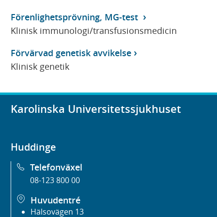
Förenlighetsprövning, MG-test
Klinisk immunologi/transfusionsmedicin
Förvärvad genetisk avvikelse
Klinisk genetik
Karolinska Universitetssjukhuset
Huddinge
Telefonväxel
08-123 800 00
Huvudentré
Hälsovägen 13