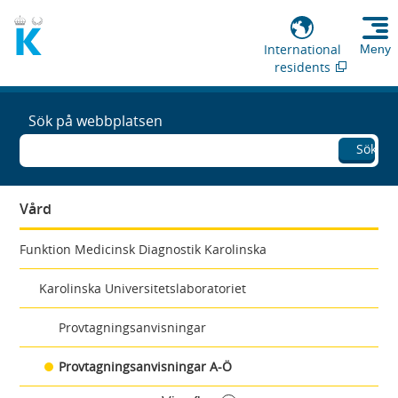
International
Meny
residents
Sök på webbplatsen
Sök
Vård
Funktion Medicinsk Diagnostik Karolinska
Karolinska Universitetslaboratoriet
Provtagningsanvisningar
Provtagningsanvisningar A-Ö