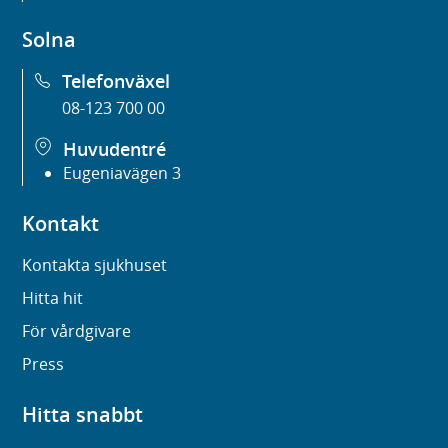
Solna
Telefonväxel
08-123 700 00
Huvudentré
Eugeniavägen 3
Kontakt
Kontakta sjukhuset
Hitta hit
För vårdgivare
Press
Hitta snabbt