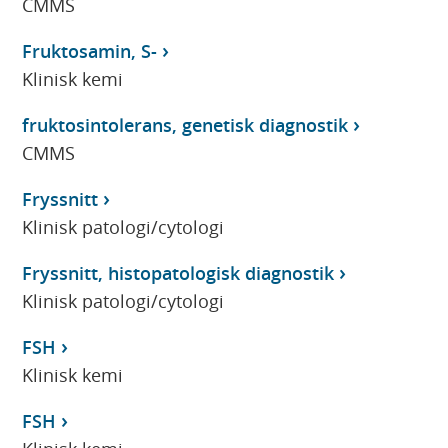
CMMS
Fruktosamin, S-
Klinisk kemi
fruktosintolerans, genetisk diagnostik
CMMS
Fryssnitt
Klinisk patologi/cytologi
Fryssnitt, histopatologisk diagnostik
Klinisk patologi/cytologi
FSH
Klinisk kemi
FSH