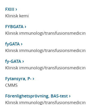
FXIII
Klinisk kemi
FYBGATA
Klinisk immunologi/transfusionsmedicin
fyGATA
Klinisk immunologi/transfusionsmedicin
fy-GATA
Klinisk immunologi/transfusionsmedicin
Fytansyra, P-
CMMS
Förenlighetsprövning, BAS-test
Klinisk immunologi/transfusionsmedicin