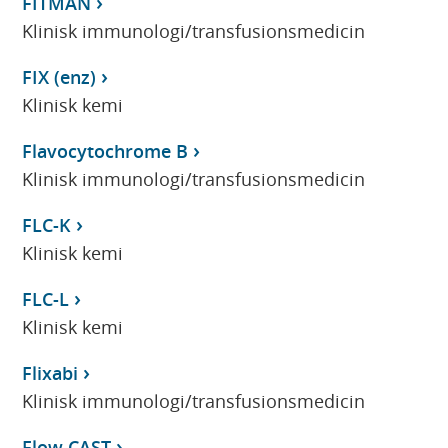
FITMAN
Klinisk immunologi/transfusionsmedicin
FIX (enz)
Klinisk kemi
Flavocytochrome B
Klinisk immunologi/transfusionsmedicin
FLC-K
Klinisk kemi
FLC-L
Klinisk kemi
Flixabi
Klinisk immunologi/transfusionsmedicin
Flow CAST