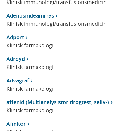
Klinisk immunologi/transfusionsmedicin
Adenosindeaminas
Klinisk immunologi/transfusionsmedicin
Adport
Klinisk farmakologi
Adroyd
Klinisk farmakologi
Advagraf
Klinisk farmakologi
affenid (Multianalys stor drogtest, saliv-)
Klinisk farmakologi
Afinitor