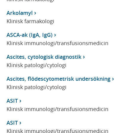
Arkolamyl
Klinisk farmakologi
ASCA-ak (IgA, IgG)
Klinisk immunologi/transfusionsmedicin
Ascites, cytologisk diagnostik
Klinisk patologi/cytologi
Ascites, flödescytometrisk undersökning
Klinisk patologi/cytologi
ASIT
Klinisk immunologi/transfusionsmedicin
ASIT
Klinisk immunologi/transfusionsmedicin