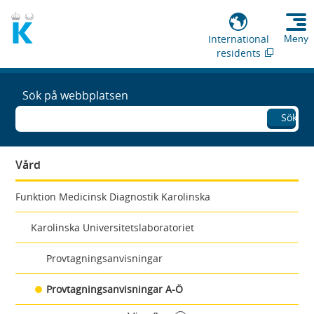
International
Meny
residents
Sök på webbplatsen
Sök
Vård
Funktion Medicinsk Diagnostik Karolinska
Karolinska Universitetslaboratoriet
Provtagningsanvisningar
Provtagningsanvisningar A-Ö