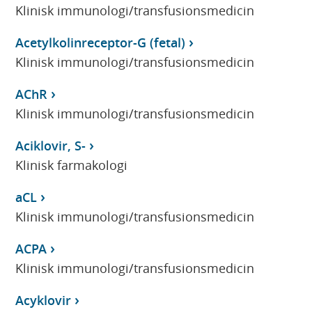
Klinisk immunologi/transfusionsmedicin
Acetylkolinreceptor-G (fetal)
Klinisk immunologi/transfusionsmedicin
AChR
Klinisk immunologi/transfusionsmedicin
Aciklovir, S-
Klinisk farmakologi
aCL
Klinisk immunologi/transfusionsmedicin
ACPA
Klinisk immunologi/transfusionsmedicin
Acyklovir