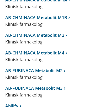
Klinisk farmakologi
AB-CHMINACA Metabolit M1B
Klinisk farmakologi
AB-CHMINACA Metabolit M2
Klinisk farmakologi
AB-CHMINACA Metabolit M4
Klinisk farmakologi
AB-FUBINACA Metabolit M2
Klinisk farmakologi
AB-FUBINACA Metabolit M3
Klinisk farmakologi
Abilify