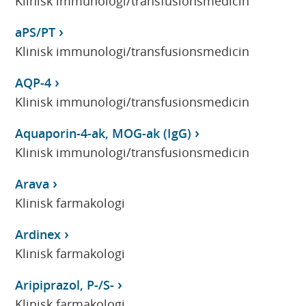
Klinisk immunologi/transfusionsmedicin
aPS/PT
Klinisk immunologi/transfusionsmedicin
AQP-4
Klinisk immunologi/transfusionsmedicin
Aquaporin-4-ak, MOG-ak (IgG)
Klinisk immunologi/transfusionsmedicin
Arava
Klinisk farmakologi
Ardinex
Klinisk farmakologi
Aripiprazol, P-/S-
Klinisk farmakologi