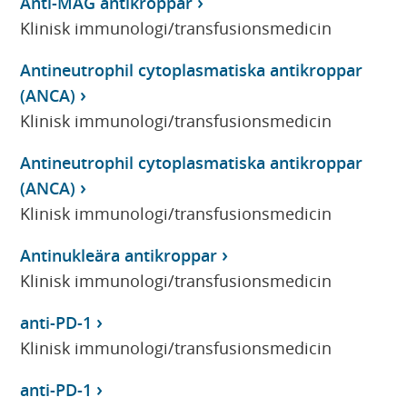
Anti-MAG antikroppar
Klinisk immunologi/transfusionsmedicin
Antineutrophil cytoplasmatiska antikroppar
(ANCA)
Klinisk immunologi/transfusionsmedicin
Antineutrophil cytoplasmatiska antikroppar
(ANCA)
Klinisk immunologi/transfusionsmedicin
Antinukleära antikroppar
Klinisk immunologi/transfusionsmedicin
anti-PD-1
Klinisk immunologi/transfusionsmedicin
anti-PD-1