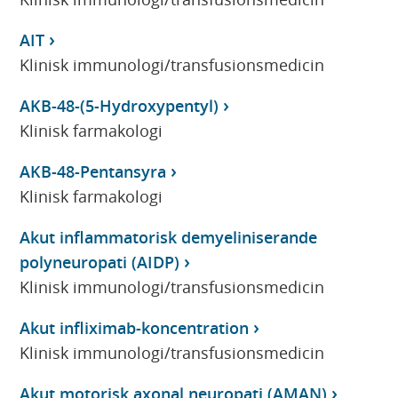
AIT
Klinisk immunologi/transfusionsmedicin
AKB-48-(5-Hydroxypentyl)
Klinisk farmakologi
AKB-48-Pentansyra
Klinisk farmakologi
Akut inflammatorisk demyeliniserande
polyneuropati (AIDP)
Klinisk immunologi/transfusionsmedicin
Akut infliximab-koncentration
Klinisk immunologi/transfusionsmedicin
Akut motorisk axonal neuropati (AMAN)