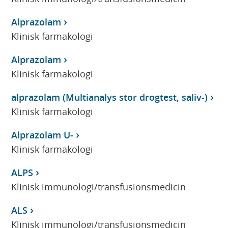
Alprazolam
Klinisk farmakologi
Alprazolam
Klinisk farmakologi
alprazolam (Multianalys stor drogtest, saliv-)
Klinisk farmakologi
Alprazolam U-
Klinisk farmakologi
ALPS
Klinisk immunologi/transfusionsmedicin
ALS
Klinisk immunologi/transfusionsmedicin