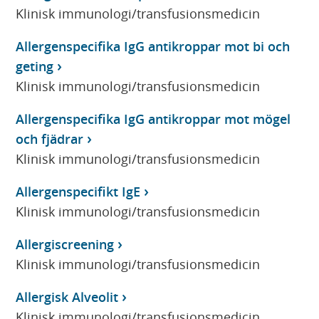
Klinisk immunologi/transfusionsmedicin
Allergenspecifika IgG antikroppar mot bi och
geting
Klinisk immunologi/transfusionsmedicin
Allergenspecifika IgG antikroppar mot mögel
och fjädrar
Klinisk immunologi/transfusionsmedicin
Allergenspecifikt IgE
Klinisk immunologi/transfusionsmedicin
Allergiscreening
Klinisk immunologi/transfusionsmedicin
Allergisk Alveolit
Klinisk immunologi/transfusionsmedicin