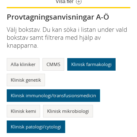
Visa fler
Provtagningsanvisningar A-Ö
Välj bokstav. Du kan söka i listan under vald
bokstav samt filtrera med hjälp av
knapparna.
Alla kliniker
CMMS
Klinisk farmakologi
Klinisk genetik
Klinisk immunologi/transfusionsmedicin
Klinisk kemi
Klinisk mikrobiologi
Klinisk patologi/cytologi