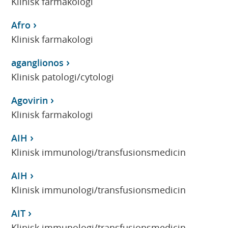
Klinisk farmakologi
Afro
Klinisk farmakologi
aganglionos
Klinisk patologi/cytologi
Agovirin
Klinisk farmakologi
AIH
Klinisk immunologi/transfusionsmedicin
AIH
Klinisk immunologi/transfusionsmedicin
AIT
Klinisk immunologi/transfusionsmedicin