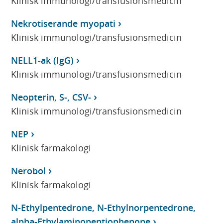
Klinisk immunologi/transfusionsmedicin
Nekrotiserande myopati
Klinisk immunologi/transfusionsmedicin
NELL1-ak (IgG)
Klinisk immunologi/transfusionsmedicin
Neopterin, S-, CSV-
Klinisk immunologi/transfusionsmedicin
NEP
Klinisk farmakologi
Nerobol
Klinisk farmakologi
N-Ethylpentedrone, N-Ethylnorpentedrone,
alpha-Ethylaminopentiophenone