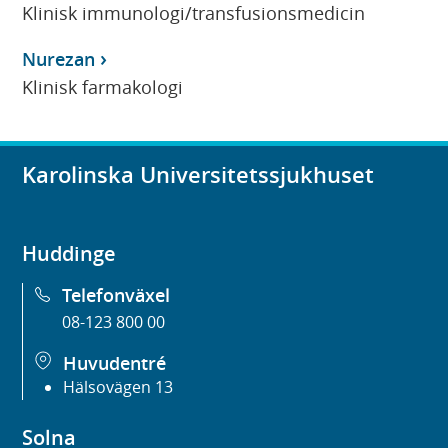
Klinisk immunologi/transfusionsmedicin
Nurezan
Klinisk farmakologi
Karolinska Universitetssjukhuset
Huddinge
Telefonväxel
08-123 800 00
Huvudentré
Hälsovägen 13
Solna