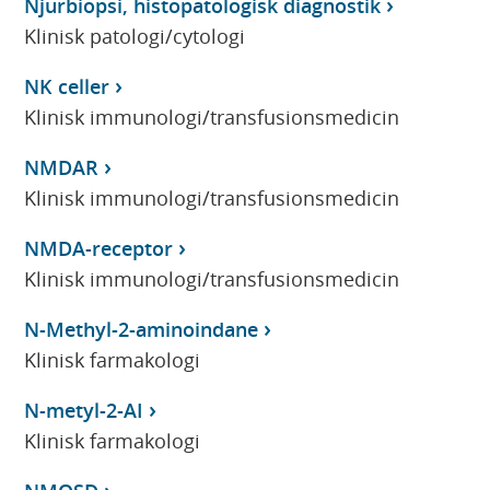
Njurbiopsi, histopatologisk diagnostik
Klinisk patologi/cytologi
NK celler
Klinisk immunologi/transfusionsmedicin
NMDAR
Klinisk immunologi/transfusionsmedicin
NMDA-receptor
Klinisk immunologi/transfusionsmedicin
N-Methyl-2-aminoindane
Klinisk farmakologi
N-metyl-2-AI
Klinisk farmakologi