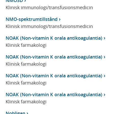
NMOSD
Klinisk immunologi/transfusionsmedicin
NMO-spektrumtillstånd
Klinisk immunologi/transfusionsmedicin
NOAK (Non-vitamin K orala antikoagulantia)
Klinisk farmakologi
NOAK (Non-vitamin K orala antikoagulantia)
Klinisk farmakologi
NOAK (Non-vitamin K orala antikoagulantia)
Klinisk farmakologi
NOAK (Non-vitamin K orala antikoagulantia)
Klinisk farmakologi
Nobligan