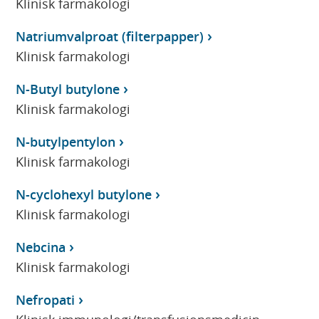
Klinisk farmakologi
Natriumvalproat (filterpapper)
Klinisk farmakologi
N-Butyl butylone
Klinisk farmakologi
N-butylpentylon
Klinisk farmakologi
N-cyclohexyl butylone
Klinisk farmakologi
Nebcina
Klinisk farmakologi
Nefropati