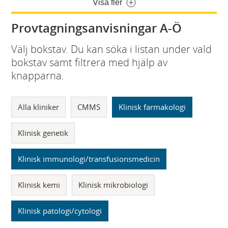
Visa fler
Provtagningsanvisningar A-Ö
Välj bokstav. Du kan söka i listan under vald
bokstav samt filtrera med hjälp av
knapparna.
Alla kliniker
CMMS
Klinisk farmakologi
Klinisk genetik
Klinisk immunologi/transfusionsmedicin
Klinisk kemi
Klinisk mikrobiologi
Klinisk patologi/cytologi