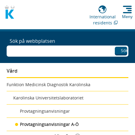
International
Meny
residents
Sök på webbplatsen
Sök
Vård
Funktion Medicinsk Diagnostik Karolinska
Karolinska Universitetslaboratoriet
Provtagningsanvisningar
Provtagningsanvisningar A-Ö