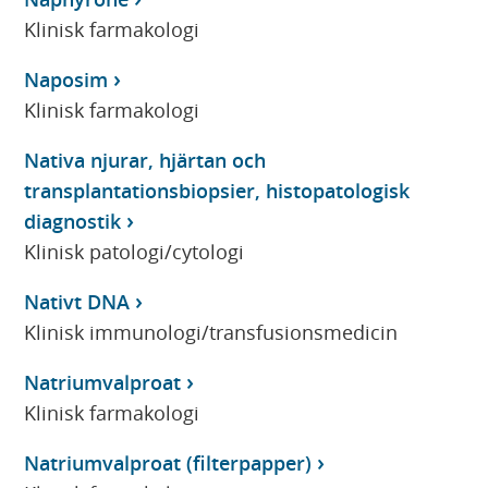
Klinisk farmakologi
Naposim
Klinisk farmakologi
Nativa njurar, hjärtan och
transplantationsbiopsier, histopatologisk
diagnostik
Klinisk patologi/cytologi
Nativt DNA
Klinisk immunologi/transfusionsmedicin
Natriumvalproat
Klinisk farmakologi
Natriumvalproat (filterpapper)