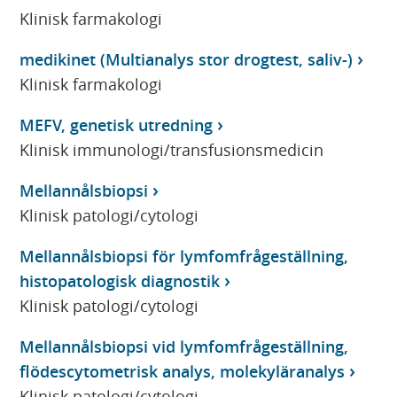
Klinisk farmakologi
medikinet (Multianalys stor drogtest, saliv-)
Klinisk farmakologi
MEFV, genetisk utredning
Klinisk immunologi/transfusionsmedicin
Mellannålsbiopsi
Klinisk patologi/cytologi
Mellannålsbiopsi för lymfomfrågeställning,
histopatologisk diagnostik
Klinisk patologi/cytologi
Mellannålsbiopsi vid lymfomfrågeställning,
flödescytometrisk analys, molekyläranalys
Klinisk patologi/cytologi