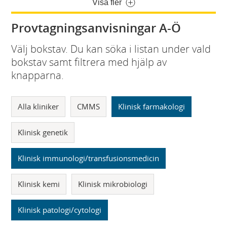
Visa fler
Provtagningsanvisningar A-Ö
Välj bokstav. Du kan söka i listan under vald
bokstav samt filtrera med hjälp av
knapparna.
Alla kliniker
CMMS
Klinisk farmakologi
Klinisk genetik
Klinisk immunologi/transfusionsmedicin
Klinisk kemi
Klinisk mikrobiologi
Klinisk patologi/cytologi