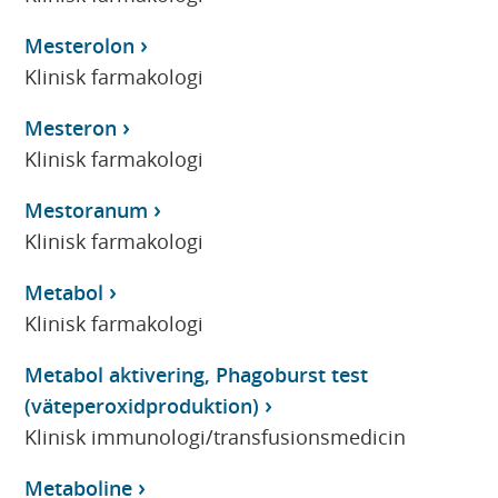
Mesterolon
Klinisk farmakologi
Mesteron
Klinisk farmakologi
Mestoranum
Klinisk farmakologi
Metabol
Klinisk farmakologi
Metabol aktivering, Phagoburst test
(väteperoxidproduktion)
Klinisk immunologi/transfusionsmedicin
Metaboline