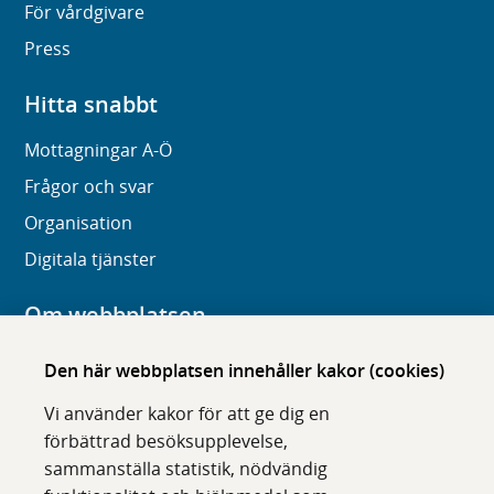
För vårdgivare
Press
Hitta snabbt
Mottagningar A-Ö
Frågor och svar
Organisation
Digitala tjänster
Om webbplatsen
Om karolinska.se
Den här webbplatsen innehåller kakor (cookies)
Navigation och hittbarhet
Vi använder kakor för att ge dig en
Tillgänglighet
förbättrad besöksupplevelse,
sammanställa statistik, nödvändig
Om cookies