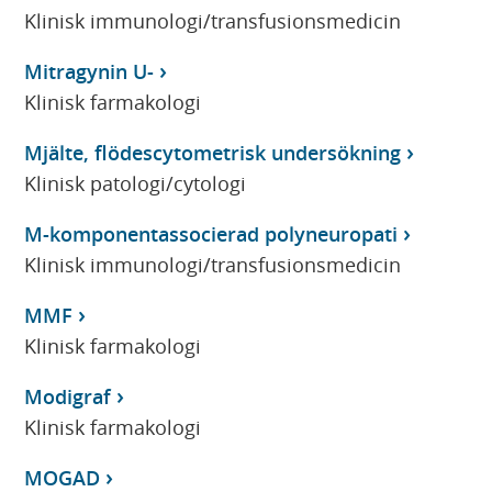
Klinisk immunologi/transfusionsmedicin
Mitragynin U-
Klinisk farmakologi
Mjälte, flödescytometrisk undersökning
Klinisk patologi/cytologi
M-komponentassocierad polyneuropati
Klinisk immunologi/transfusionsmedicin
MMF
Klinisk farmakologi
Modigraf
Klinisk farmakologi
MOGAD