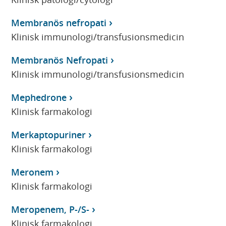
Membranös nefropati
Klinisk immunologi/transfusionsmedicin
Membranös Nefropati
Klinisk immunologi/transfusionsmedicin
Mephedrone
Klinisk farmakologi
Merkaptopuriner
Klinisk farmakologi
Meronem
Klinisk farmakologi
Meropenem, P-/S-
Klinisk farmakologi