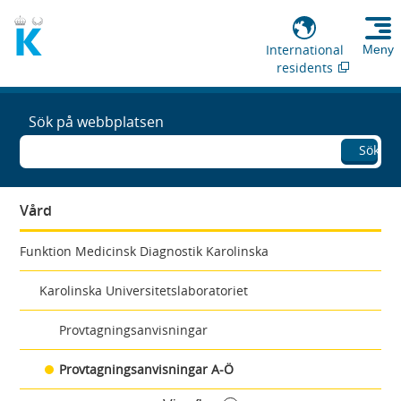
International
Meny
residents
Sök på webbplatsen
Sök
Vård
Funktion Medicinsk Diagnostik Karolinska
Karolinska Universitetslaboratoriet
Provtagningsanvisningar
Provtagningsanvisningar A-Ö