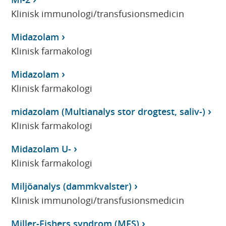
Klinisk immunologi/transfusionsmedicin
Midazolam
Klinisk farmakologi
Midazolam
Klinisk farmakologi
midazolam (Multianalys stor drogtest, saliv-)
Klinisk farmakologi
Midazolam U-
Klinisk farmakologi
Miljöanalys (dammkvalster)
Klinisk immunologi/transfusionsmedicin
Miller-Fishers syndrom (MFS)