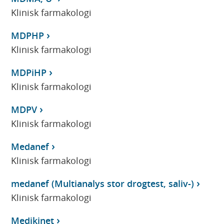
Klinisk farmakologi
MDPHP
Klinisk farmakologi
MDPiHP
Klinisk farmakologi
MDPV
Klinisk farmakologi
Medanef
Klinisk farmakologi
medanef (Multianalys stor drogtest, saliv-)
Klinisk farmakologi
Medikinet