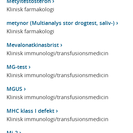
Metyltestosteron
Klinisk farmakologi
metynor (Multianalys stor drogtest, saliv-)
Klinisk farmakologi
Mevalonatkinasbrist
Klinisk immunologi/transfusionsmedicin
MG-test
Klinisk immunologi/transfusionsmedicin
MGUS
Klinisk immunologi/transfusionsmedicin
MHC klass I defekt
Klinisk immunologi/transfusionsmedicin
Mi-2