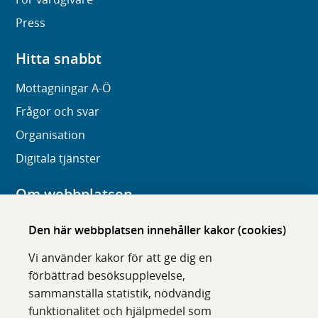
Press
Hitta snabbt
Mottagningar A-Ö
Frågor och svar
Organisation
Digitala tjänster
Om webbplatsen
Om karolinska.se
Den här webbplatsen innehåller kakor (cookies)
Navigation och hittbarhet
Vi använder kakor för att ge dig en
Tillgänglighet
förbättrad besöksupplevelse,
sammanställa statistik, nödvändig
Om cookies
funktionalitet och hjälpmedel som