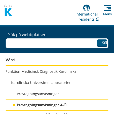
International
Meny
residents
Sök på webbplatsen
Sök
Vård
Funktion Medicinsk Diagnostik Karolinska
Karolinska Universitetslaboratoriet
Provtagningsanvisningar
Provtagningsanvisningar A-Ö