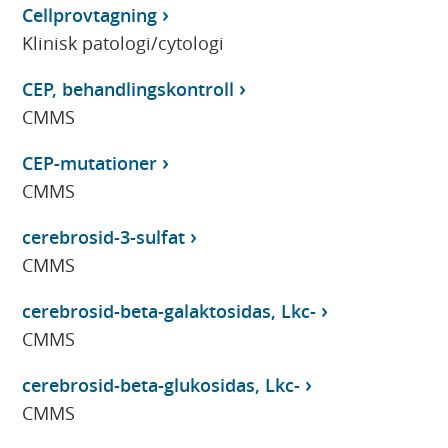
Cellprovtagning
Klinisk patologi/cytologi
CEP, behandlingskontroll
CMMS
CEP-mutationer
CMMS
cerebrosid-3-sulfat
CMMS
cerebrosid-beta-galaktosidas, Lkc-
CMMS
cerebrosid-beta-glukosidas, Lkc-
CMMS