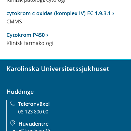
cytokrom c oxidas (komplex IV) EC 1.9.3.1
CMMS
Cytokrom P450
Klinisk farmakologi
Karolinska Universitetssjukhuset
Huddinge
Telefonväxel
08-123 800 00
Huvudentré
Hälsovägen 13