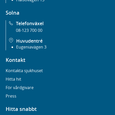
Solna
Telefonväxel
08-123 700 00
Huvudentré
Eugeniavägen 3
Kontakt
Kontakta sjukhuset
Hitta hit
För vårdgivare
Press
Hitta snabbt