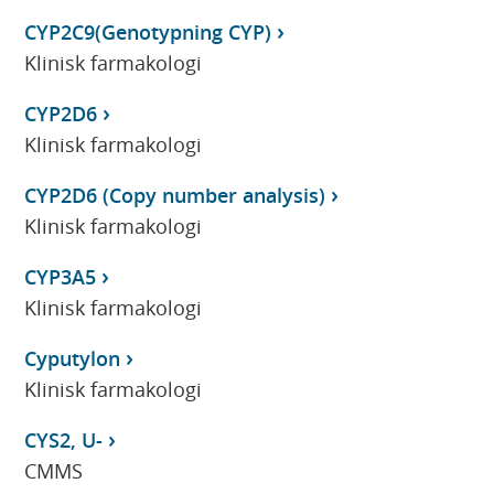
CYP2C9(Genotypning CYP)
Klinisk farmakologi
CYP2D6
Klinisk farmakologi
CYP2D6 (Copy number analysis)
Klinisk farmakologi
CYP3A5
Klinisk farmakologi
Cyputylon
Klinisk farmakologi
CYS2, U-
CMMS