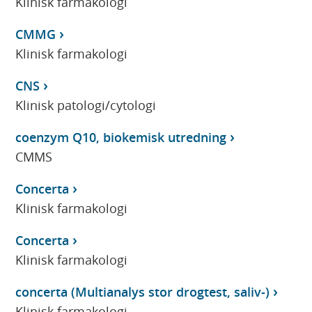
Klinisk farmakologi
CMMG
Klinisk farmakologi
CNS
Klinisk patologi/cytologi
coenzym Q10, biokemisk utredning
CMMS
Concerta
Klinisk farmakologi
Concerta
Klinisk farmakologi
concerta (Multianalys stor drogtest, saliv-)
Klinisk farmakologi