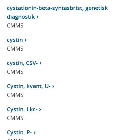
cystationin-beta-syntasbrist, genetisk
diagnostik
CMMS
cystin
CMMS
cystin, CSV-
CMMS
Cystin, kvant, U-
CMMS
Cystin, Lkc-
CMMS
Cystin, P-