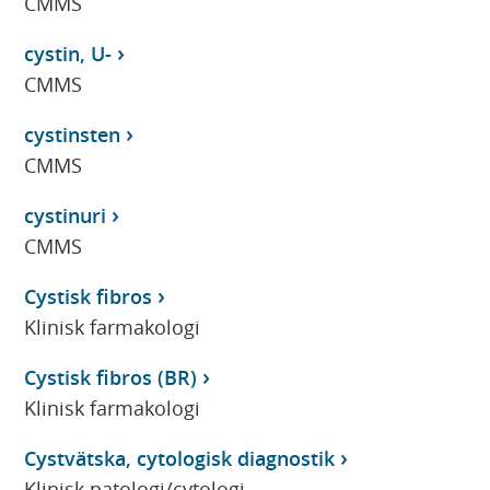
CMMS
cystin, U-
CMMS
cystinsten
CMMS
cystinuri
CMMS
Cystisk fibros
Klinisk farmakologi
Cystisk fibros (BR)
Klinisk farmakologi
Cystvätska, cytologisk diagnostik
Klinisk patologi/cytologi