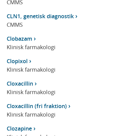
CMMS
CLN1, genetisk diagnostik
CMMS
Clobazam
Klinisk farmakologi
Clopixol
Klinisk farmakologi
Cloxacillin
Klinisk farmakologi
Cloxacillin (fri fraktion)
Klinisk farmakologi
Clozapine