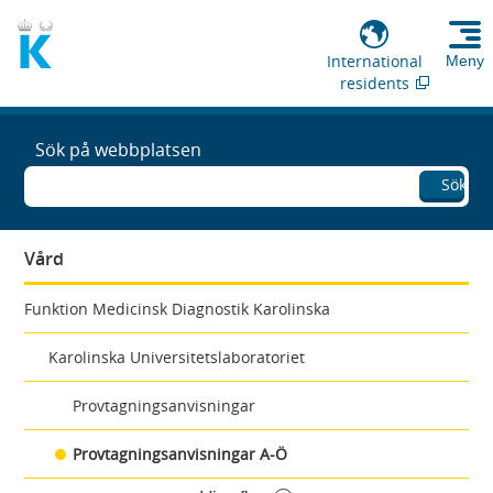
International
Meny
residents
Sök på webbplatsen
Sök
Vård
Funktion Medicinsk Diagnostik Karolinska
Karolinska Universitetslaboratoriet
Provtagningsanvisningar
Provtagningsanvisningar A-Ö