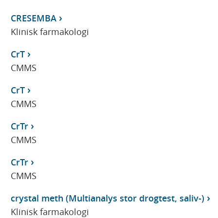
CRESEMBA
Klinisk farmakologi
CrT
CMMS
CrT
CMMS
CrTr
CMMS
CrTr
CMMS
crystal meth (Multianalys stor drogtest, saliv-)
Klinisk farmakologi