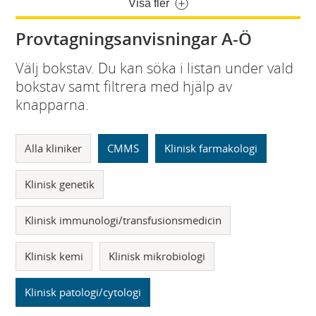
Visa fler
Provtagningsanvisningar A-Ö
Välj bokstav. Du kan söka i listan under vald
bokstav samt filtrera med hjälp av
knapparna.
Alla kliniker
CMMS
Klinisk farmakologi
Klinisk genetik
Klinisk immunologi/transfusionsmedicin
Klinisk kemi
Klinisk mikrobiologi
Klinisk patologi/cytologi