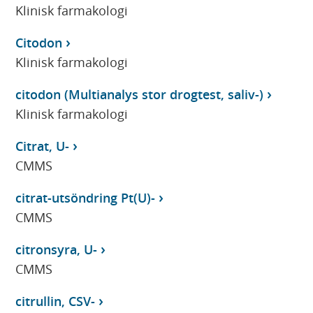
Klinisk farmakologi
Citodon
Klinisk farmakologi
citodon (Multianalys stor drogtest, saliv-)
Klinisk farmakologi
Citrat, U-
CMMS
citrat-utsöndring Pt(U)-
CMMS
citronsyra, U-
CMMS
citrullin, CSV-