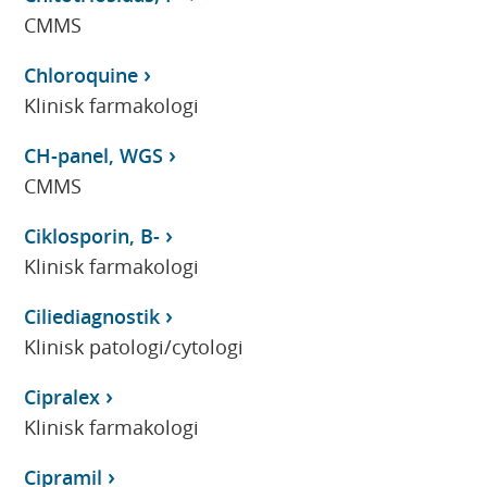
CMMS
Chloroquine
Klinisk farmakologi
CH-panel, WGS
CMMS
Ciklosporin, B-
Klinisk farmakologi
Ciliediagnostik
Klinisk patologi/cytologi
Cipralex
Klinisk farmakologi
Cipramil