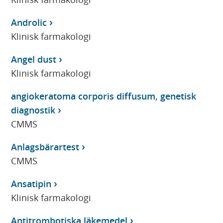
Androlic
Klinisk farmakologi
Angel dust
Klinisk farmakologi
angiokeratoma corporis diffusum, genetisk
diagnostik
CMMS
Anlagsbärartest
CMMS
Ansatipin
Klinisk farmakologi
Antitrombotiska läkemedel