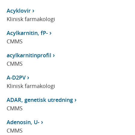
Acyklovir
Klinisk farmakologi
Acylkarnitin, fP-
CMMS
acylkarnitinprofil
CMMS
A-D2PV
Klinisk farmakologi
ADAR, genetisk utredning
CMMS
Adenosin, U-
CMMS