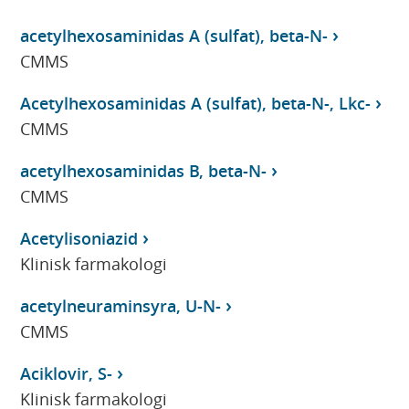
acetylhexosaminidas A (sulfat), beta-N-
CMMS
Acetylhexosaminidas A (sulfat), beta-N-, Lkc-
CMMS
acetylhexosaminidas B, beta-N-
CMMS
Acetylisoniazid
Klinisk farmakologi
acetylneuraminsyra, U-N-
CMMS
Aciklovir, S-
Klinisk farmakologi