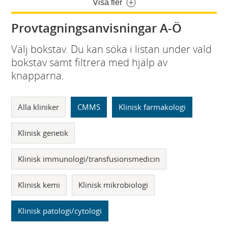
Visa fler
Provtagningsanvisningar A-Ö
Välj bokstav. Du kan söka i listan under vald
bokstav samt filtrera med hjälp av
knapparna.
Alla kliniker
CMMS
Klinisk farmakologi
Klinisk genetik
Klinisk immunologi/transfusionsmedicin
Klinisk kemi
Klinisk mikrobiologi
Klinisk patologi/cytologi