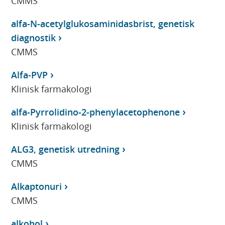
CMMS
alfa-N-acetylglukosaminidasbrist, genetisk
diagnostik
CMMS
Alfa-PVP
Klinisk farmakologi
alfa-Pyrrolidino-2-phenylacetophenone
Klinisk farmakologi
ALG3, genetisk utredning
CMMS
Alkaptonuri
CMMS
alkohol