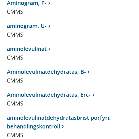
Aminogram, P-
CMMS
aminogram, U-
CMMS
aminolevulinat
CMMS
Aminolevulinatdehydratas, B-
CMMS
Aminolevulinatdehydratas, Erc-
CMMS
aminolevulinatdehydratasbrist porfyri,
behandlingskontroll
CMMS