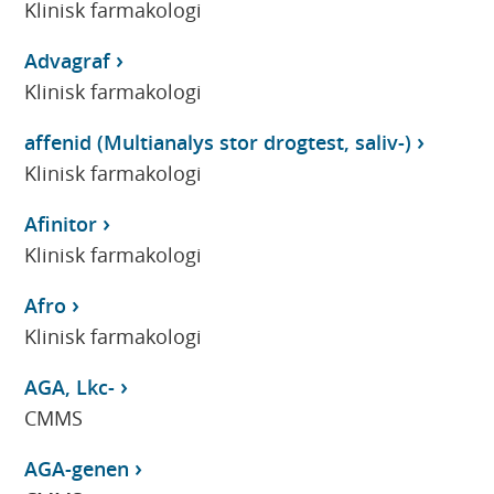
Klinisk farmakologi
Advagraf
Klinisk farmakologi
affenid (Multianalys stor drogtest, saliv-)
Klinisk farmakologi
Afinitor
Klinisk farmakologi
Afro
Klinisk farmakologi
AGA, Lkc-
CMMS
AGA-genen