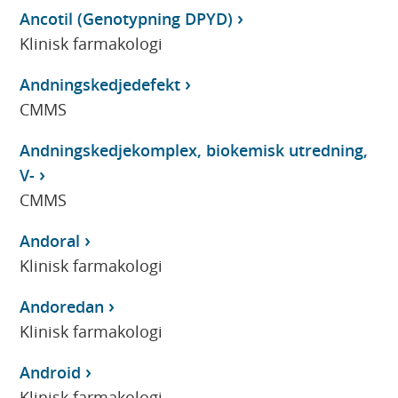
Ancotil (Genotypning DPYD)
Klinisk farmakologi
Andningskedjedefekt
CMMS
Andningskedjekomplex, biokemisk utredning,
V-
CMMS
Andoral
Klinisk farmakologi
Andoredan
Klinisk farmakologi
Android
Klinisk farmakologi