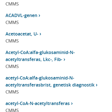
CMMS
ACADVL-genen
CMMS
Acetoacetat, U-
CMMS
Acetyl-CoA:alfa-glukosaminid-N-
acetyltransferas, Lkc-, Fib-
CMMS
acetyl-CoA:alfa-glukosaminid-N-
acetyltransferasbrist, genetisk diagnostik
CMMS
acetyl-CoA-N-acetyltransferas
CMMS