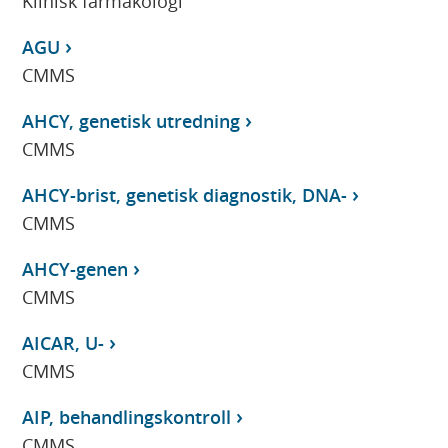
Klinisk farmakologi
AGU
CMMS
AHCY, genetisk utredning
CMMS
AHCY-brist, genetisk diagnostik, DNA-
CMMS
AHCY-genen
CMMS
AICAR, U-
CMMS
AIP, behandlingskontroll
CMMS