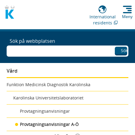
International
Meny
residents
Sök på webbplatsen
Sök
Vård
Funktion Medicinsk Diagnostik Karolinska
Karolinska Universitetslaboratoriet
Provtagningsanvisningar
Provtagningsanvisningar A-Ö