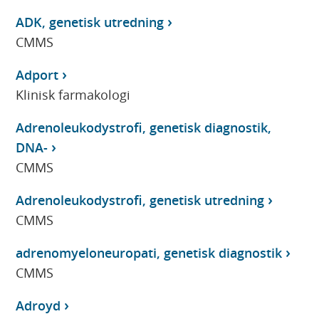
ADK, genetisk utredning
CMMS
Adport
Klinisk farmakologi
Adrenoleukodystrofi, genetisk diagnostik,
DNA-
CMMS
Adrenoleukodystrofi, genetisk utredning
CMMS
adrenomyeloneuropati, genetisk diagnostik
CMMS
Adroyd