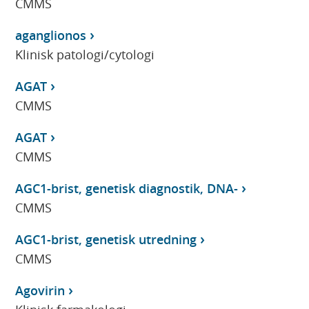
CMMS
aganglionos
Klinisk patologi/cytologi
AGAT
CMMS
AGAT
CMMS
AGC1-brist, genetisk diagnostik, DNA-
CMMS
AGC1-brist, genetisk utredning
CMMS
Agovirin