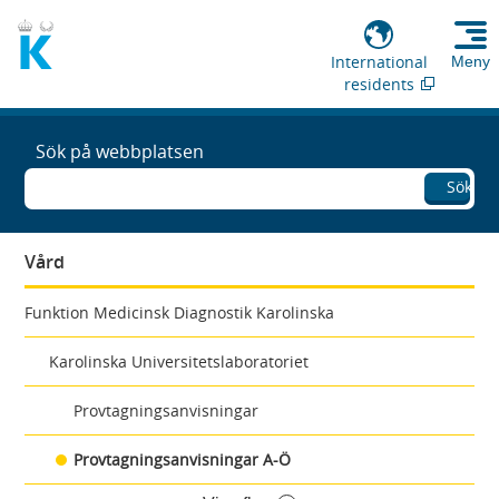
International
Meny
residents
Sök på webbplatsen
Sök
Vård
Funktion Medicinsk Diagnostik Karolinska
Karolinska Universitetslaboratoriet
Provtagningsanvisningar
Provtagningsanvisningar A-Ö