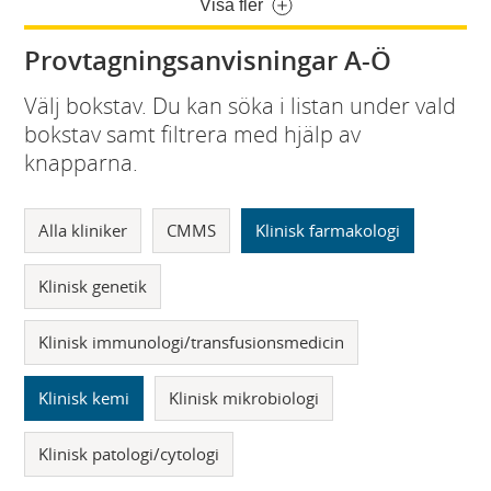
Visa fler
Provtagningsanvisningar A-Ö
Välj bokstav. Du kan söka i listan under vald
bokstav samt filtrera med hjälp av
knapparna.
Alla kliniker
CMMS
Klinisk farmakologi
Klinisk genetik
Klinisk immunologi/transfusionsmedicin
Klinisk kemi
Klinisk mikrobiologi
Klinisk patologi/cytologi