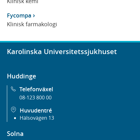
Klinisk kemi
Fycompa
Klinisk farmakologi
Karolinska Universitetssjukhuset
Huddinge
Telefonväxel
08-123 800 00
Huvudentré
Hälsovägen 13
Solna