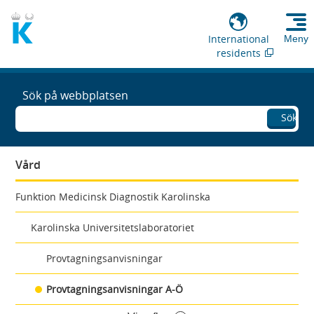
International
Meny
residents
Sök på webbplatsen
Sök
Vård
Funktion Medicinsk Diagnostik Karolinska
Karolinska Universitetslaboratoriet
Provtagningsanvisningar
Provtagningsanvisningar A-Ö