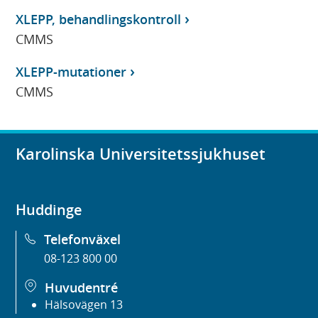
XLEPP, behandlingskontroll
CMMS
XLEPP-mutationer
CMMS
Karolinska Universitetssjukhuset
Huddinge
Telefonväxel
08-123 800 00
Huvudentré
Hälsovägen 13