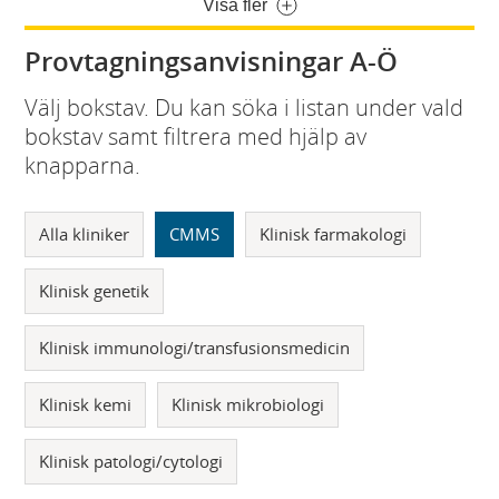
Visa fler
Provtagningsanvisningar A-Ö
Välj bokstav. Du kan söka i listan under vald
bokstav samt filtrera med hjälp av
knapparna.
Alla kliniker
CMMS
Klinisk farmakologi
Klinisk genetik
Klinisk immunologi/transfusionsmedicin
Klinisk kemi
Klinisk mikrobiologi
Klinisk patologi/cytologi