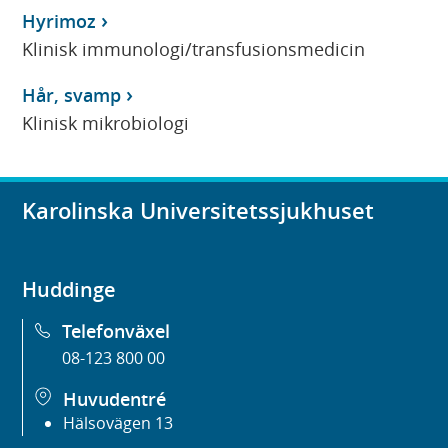
Hyrimoz
Klinisk immunologi/transfusionsmedicin
Hår, svamp
Klinisk mikrobiologi
Karolinska Universitetssjukhuset
Huddinge
Telefonväxel
08-123 800 00
Huvudentré
Hälsovägen 13