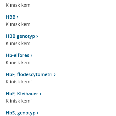
Klinisk kemi
HBB
Klinisk kemi
HBB genotyp
Klinisk kemi
Hb-elfores
Klinisk kemi
HbF, flödescytometri
Klinisk kemi
HbF, Kleihauer
Klinisk kemi
HbS, genotyp