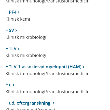
Klinisk immunologi/transfusionsmedicin
HPF4
Klinisk kemi
HSV
Klinisk mikrobiologi
HTLV
Klinisk mikrobiologi
HTLV-1-associerad myelopati (HAM)
Klinisk immunologi/transfusionsmedicin
Hu
Klinisk immunologi/transfusionsmedicin
Hud, eftergranskning.
Klinisk patologi/cytologi