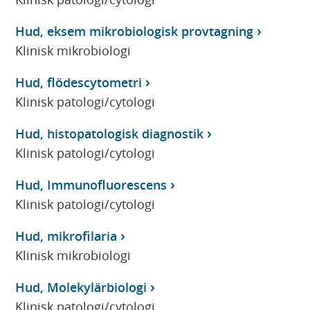
Hud, eksem mikrobiologisk provtagning
Klinisk mikrobiologi
Hud, flödescytometri
Klinisk patologi/cytologi
Hud, histopatologisk diagnostik
Klinisk patologi/cytologi
Hud, Immunofluorescens
Klinisk patologi/cytologi
Hud, mikrofilaria
Klinisk mikrobiologi
Hud, Molekylärbiologi
Klinisk patologi/cytologi