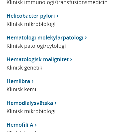
Klinisk immunologi/transfusionsmedicin
Helicobacter pylori
Klinisk mikrobiologi
Hematologi molekylärpatologi
Klinisk patologi/cytologi
Hematologisk malignitet
Klinisk genetik
Hemlibra
Klinisk kemi
Hemodialysvätska
Klinisk mikrobiologi
Hemofili A