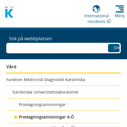
International
Meny
residents
Sök på webbplatsen
Sök
Vård
Funktion Medicinsk Diagnostik Karolinska
Karolinska Universitetslaboratoriet
Provtagningsanvisningar
Provtagningsanvisningar A-Ö