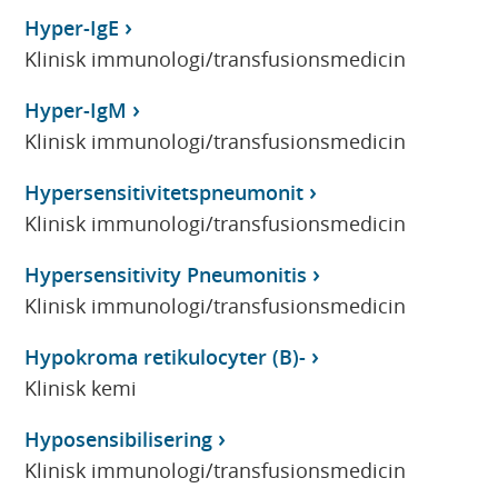
Hyper-IgE
Klinisk immunologi/transfusionsmedicin
Hyper-IgM
Klinisk immunologi/transfusionsmedicin
Hypersensitivitetspneumonit
Klinisk immunologi/transfusionsmedicin
Hypersensitivity Pneumonitis
Klinisk immunologi/transfusionsmedicin
Hypokroma retikulocyter (B)-
Klinisk kemi
Hyposensibilisering
Klinisk immunologi/transfusionsmedicin