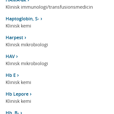
Klinisk immunologi/transfusionsmedicin
Haptoglobin, S-
Klinisk kemi
Harpest
Klinisk mikrobiologi
HAV
Klinisk mikrobiologi
Hb E
Klinisk kemi
Hb Lepore
Klinisk kemi
Hb, B-