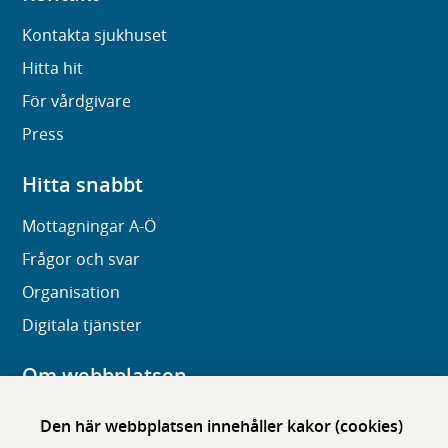
Kontakta sjukhuset
Hitta hit
För vårdgivare
Press
Hitta snabbt
Mottagningar A-Ö
Frågor och svar
Organisation
Digitala tjänster
Om webbplatsen
Om karolinska.se
Den här webbplatsen innehåller kakor (cookies)