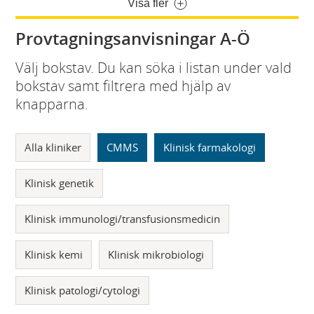
Visa fler
Provtagningsanvisningar A-Ö
Välj bokstav. Du kan söka i listan under vald
bokstav samt filtrera med hjälp av
knapparna.
Alla kliniker
CMMS
Klinisk farmakologi
Klinisk genetik
Klinisk immunologi/transfusionsmedicin
Klinisk kemi
Klinisk mikrobiologi
Klinisk patologi/cytologi