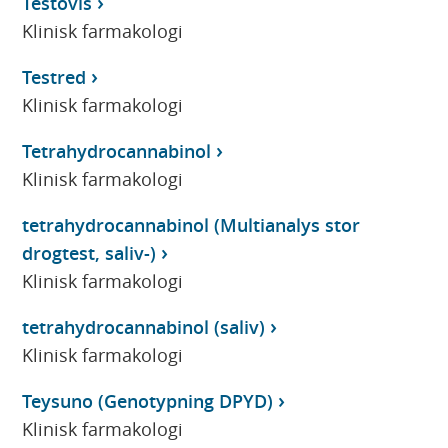
Testovis
Klinisk farmakologi
Testred
Klinisk farmakologi
Tetrahydrocannabinol
Klinisk farmakologi
tetrahydrocannabinol (Multianalys stor
drogtest, saliv-)
Klinisk farmakologi
tetrahydrocannabinol (saliv)
Klinisk farmakologi
Teysuno (Genotypning DPYD)
Klinisk farmakologi