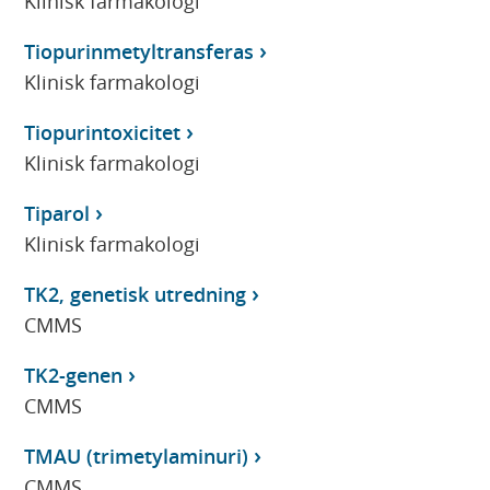
Klinisk farmakologi
Tiopurinmetyltransferas
Klinisk farmakologi
Tiopurintoxicitet
Klinisk farmakologi
Tiparol
Klinisk farmakologi
TK2, genetisk utredning
CMMS
TK2-genen
CMMS
TMAU (trimetylaminuri)
CMMS