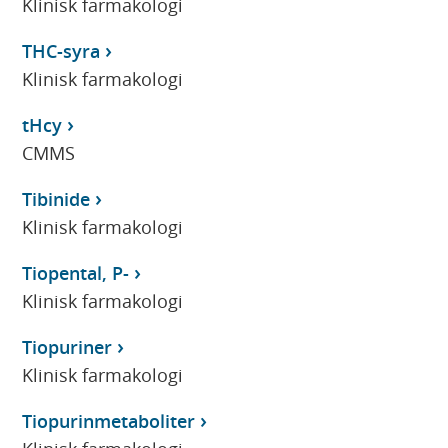
Klinisk farmakologi
THC-syra
Klinisk farmakologi
tHcy
CMMS
Tibinide
Klinisk farmakologi
Tiopental, P-
Klinisk farmakologi
Tiopuriner
Klinisk farmakologi
Tiopurinmetaboliter