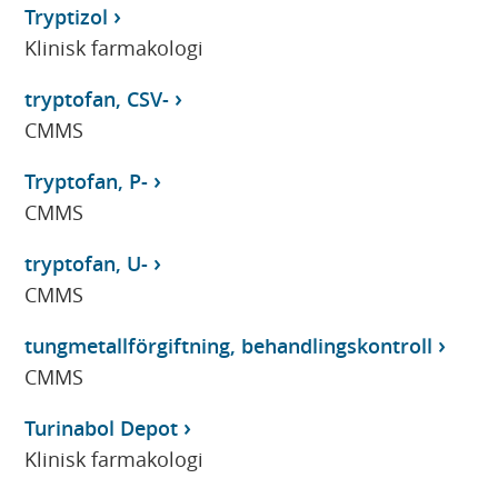
Tryptizol
Klinisk farmakologi
tryptofan, CSV-
CMMS
Tryptofan, P-
CMMS
tryptofan, U-
CMMS
tungmetallförgiftning, behandlingskontroll
CMMS
Turinabol Depot
Klinisk farmakologi