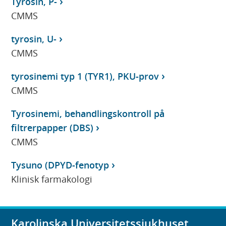
Tyrosin, P-
CMMS
tyrosin, U-
CMMS
tyrosinemi typ 1 (TYR1), PKU-prov
CMMS
Tyrosinemi, behandlingskontroll på
filtrerpapper (DBS)
CMMS
Tysuno (DPYD-fenotyp
Klinisk farmakologi
Karolinska Universitetssjukhuset