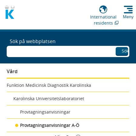
International
Meny
residents
Sök på webbplatsen
Sök
Vård
Funktion Medicinsk Diagnostik Karolinska
Karolinska Universitetslaboratoriet
Provtagningsanvisningar
Provtagningsanvisningar A-Ö