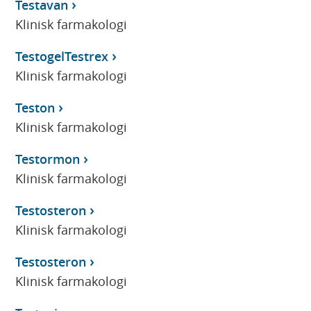
Testavan
Klinisk farmakologi
TestogelTestrex
Klinisk farmakologi
Teston
Klinisk farmakologi
Testormon
Klinisk farmakologi
Testosteron
Klinisk farmakologi
Testosteron
Klinisk farmakologi