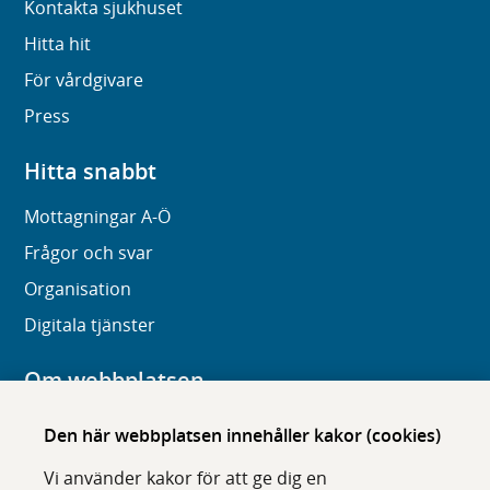
Kontakta sjukhuset
Hitta hit
För vårdgivare
Press
Hitta snabbt
Mottagningar A-Ö
Frågor och svar
Organisation
Digitala tjänster
Om webbplatsen
Om karolinska.se
Den här webbplatsen innehåller kakor (cookies)
Navigation och hittbarhet
Vi använder kakor för att ge dig en