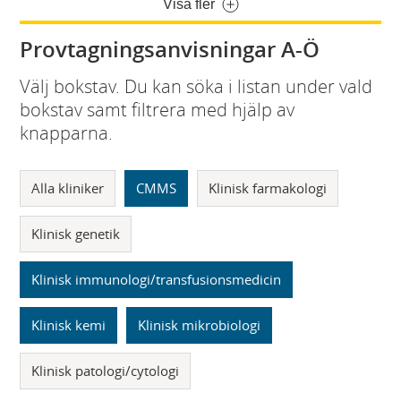
Visa fler
Provtagningsanvisningar A-Ö
Välj bokstav. Du kan söka i listan under vald
bokstav samt filtrera med hjälp av
knapparna.
Alla kliniker
CMMS
Klinisk farmakologi
Klinisk genetik
Klinisk immunologi/transfusionsmedicin
Klinisk kemi
Klinisk mikrobiologi
Klinisk patologi/cytologi