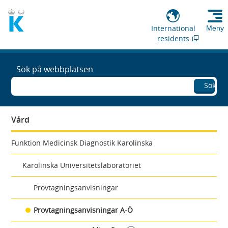
International
Meny
residents
Sök på webbplatsen
Sök
Vård
Funktion Medicinsk Diagnostik Karolinska
Karolinska Universitetslaboratoriet
Provtagningsanvisningar
Provtagningsanvisningar A-Ö