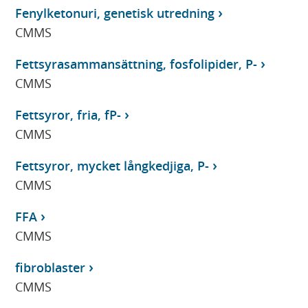
Fenylketonuri, genetisk utredning
CMMS
Fettsyrasammansättning, fosfolipider, P-
CMMS
Fettsyror, fria, fP-
CMMS
Fettsyror, mycket långkedjiga, P-
CMMS
FFA
CMMS
fibroblaster
CMMS