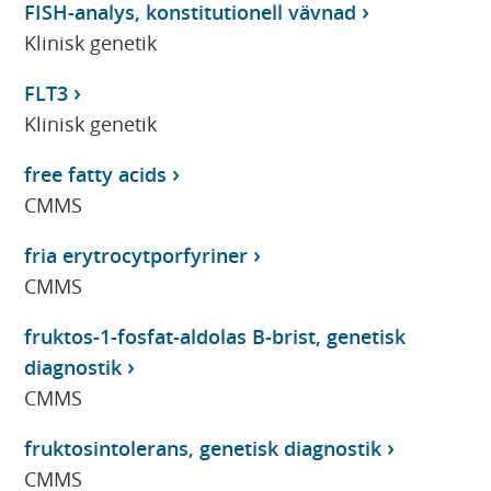
FISH-analys, konstitutionell vävnad
Klinisk genetik
FLT3
Klinisk genetik
free fatty acids
CMMS
fria erytrocytporfyriner
CMMS
fruktos-1-fosfat-aldolas B-brist, genetisk
diagnostik
CMMS
fruktosintolerans, genetisk diagnostik
CMMS