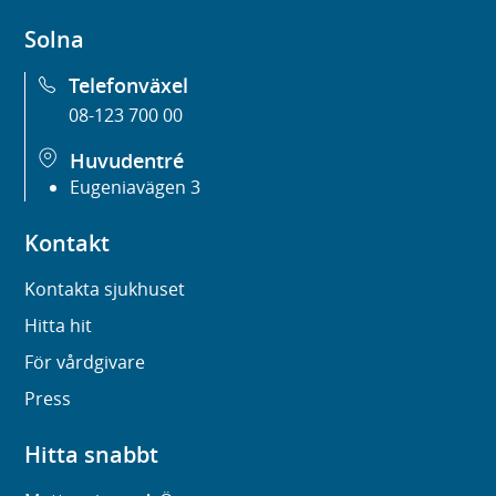
Solna
Telefonväxel
08-123 700 00
Huvudentré
Eugeniavägen 3
Kontakt
Kontakta sjukhuset
Hitta hit
För vårdgivare
Press
Hitta snabbt