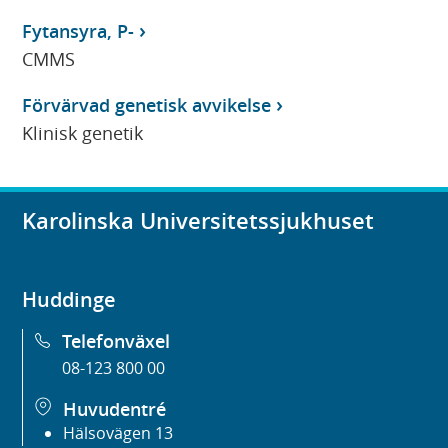
Fytansyra, P-
CMMS
Förvärvad genetisk avvikelse
Klinisk genetik
Karolinska Universitetssjukhuset
Huddinge
Telefonväxel
08-123 800 00
Huvudentré
Hälsovägen 13