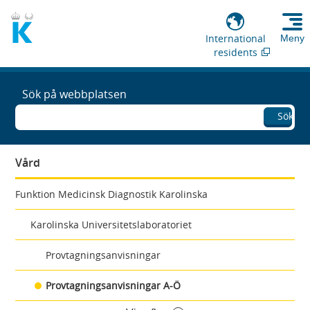
International
Meny
residents
Sök på webbplatsen
Sök
Vård
Funktion Medicinsk Diagnostik Karolinska
Karolinska Universitetslaboratoriet
Provtagningsanvisningar
Provtagningsanvisningar A-Ö