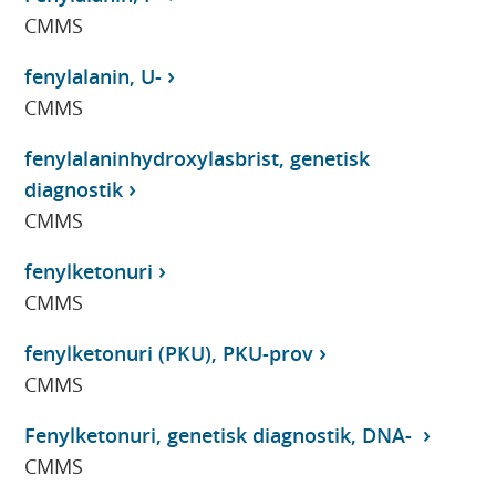
CMMS
fenylalanin, U-
CMMS
fenylalaninhydroxylasbrist, genetisk
diagnostik
CMMS
fenylketonuri
CMMS
fenylketonuri (PKU), PKU-prov
CMMS
Fenylketonuri, genetisk diagnostik, DNA-
CMMS