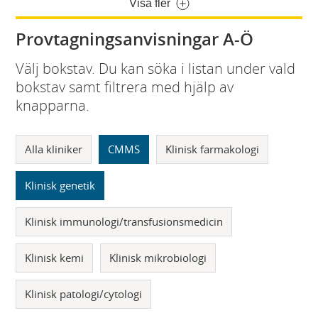
Visa fler
Provtagningsanvisningar A-Ö
Välj bokstav. Du kan söka i listan under vald
bokstav samt filtrera med hjälp av
knapparna.
Alla kliniker
CMMS
Klinisk farmakologi
Klinisk genetik
Klinisk immunologi/transfusionsmedicin
Klinisk kemi
Klinisk mikrobiologi
Klinisk patologi/cytologi