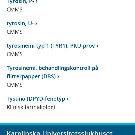
Tyrosin, P-
CMMS
tyrosin, U-
CMMS
tyrosinemi typ 1 (TYR1), PKU-prov
CMMS
Tyrosinemi, behandlingskontroll på
filtrerpapper (DBS)
CMMS
Tysuno (DPYD-fenotyp
Klinisk farmakologi
Karolinska Universitetssjukhuset