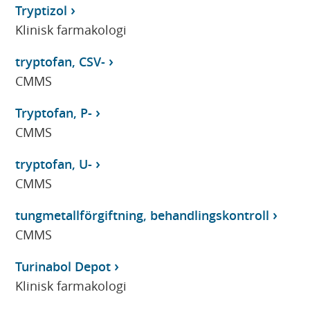
Tryptizol
Klinisk farmakologi
tryptofan, CSV-
CMMS
Tryptofan, P-
CMMS
tryptofan, U-
CMMS
tungmetallförgiftning, behandlingskontroll
CMMS
Turinabol Depot
Klinisk farmakologi