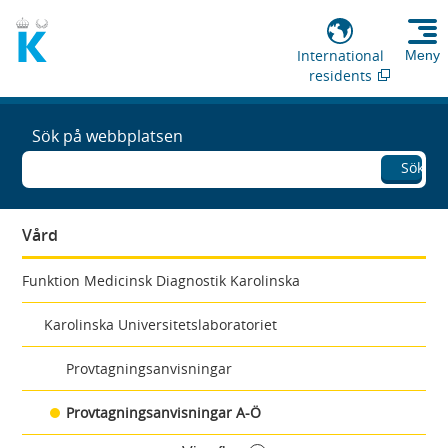
International
Meny
residents
Sök på webbplatsen
Sök
Vård
Funktion Medicinsk Diagnostik Karolinska
Karolinska Universitetslaboratoriet
Provtagningsanvisningar
Provtagningsanvisningar A-Ö