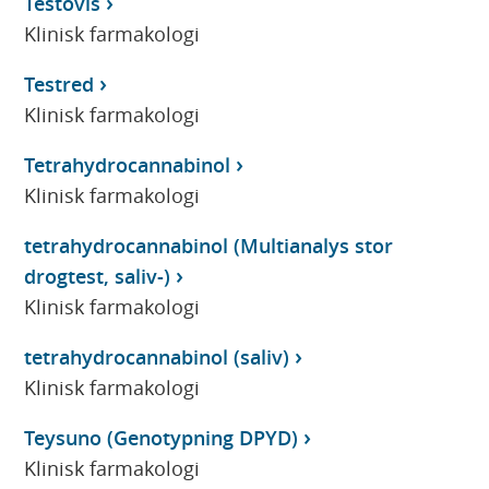
Testovis
Klinisk farmakologi
Testred
Klinisk farmakologi
Tetrahydrocannabinol
Klinisk farmakologi
tetrahydrocannabinol (Multianalys stor
drogtest, saliv-)
Klinisk farmakologi
tetrahydrocannabinol (saliv)
Klinisk farmakologi
Teysuno (Genotypning DPYD)
Klinisk farmakologi