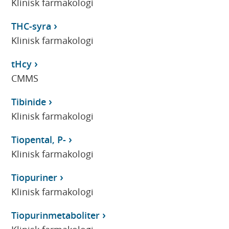
Klinisk farmakologi
THC-syra
Klinisk farmakologi
tHcy
CMMS
Tibinide
Klinisk farmakologi
Tiopental, P-
Klinisk farmakologi
Tiopuriner
Klinisk farmakologi
Tiopurinmetaboliter