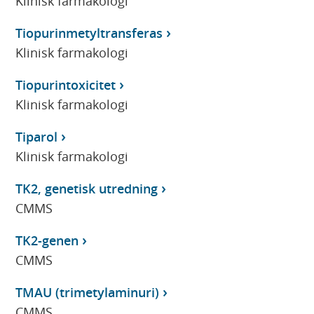
Klinisk farmakologi
Tiopurinmetyltransferas
Klinisk farmakologi
Tiopurintoxicitet
Klinisk farmakologi
Tiparol
Klinisk farmakologi
TK2, genetisk utredning
CMMS
TK2-genen
CMMS
TMAU (trimetylaminuri)
CMMS