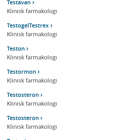
Testavan
Klinisk farmakologi
TestogelTestrex
Klinisk farmakologi
Teston
Klinisk farmakologi
Testormon
Klinisk farmakologi
Testosteron
Klinisk farmakologi
Testosteron
Klinisk farmakologi