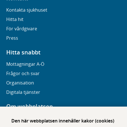
Kontakta sjukhuset
Hitta hit
För vårdgivare
Press
Hitta snabbt
Mottagningar A-Ö
Frågor och svar
Organisation
Digitala tjänster
Om webbplatsen
Om karolinska.se
Den här webbplatsen innehåller kakor (cookies)