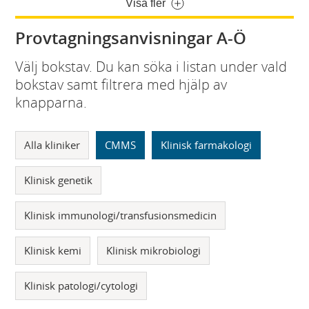
Visa fler
Provtagningsanvisningar A-Ö
Välj bokstav. Du kan söka i listan under vald
bokstav samt filtrera med hjälp av
knapparna.
Alla kliniker
CMMS
Klinisk farmakologi
Klinisk genetik
Klinisk immunologi/transfusionsmedicin
Klinisk kemi
Klinisk mikrobiologi
Klinisk patologi/cytologi