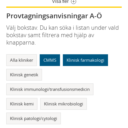
Visa fler
Provtagningsanvisningar A-Ö
Välj bokstav. Du kan söka i listan under vald
bokstav samt filtrera med hjälp av
knapparna.
Alla kliniker
CMMS
Klinisk farmakologi
Klinisk genetik
Klinisk immunologi/transfusionsmedicin
Klinisk kemi
Klinisk mikrobiologi
Klinisk patologi/cytologi