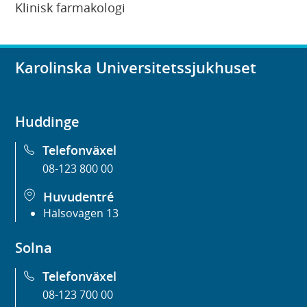
Klinisk farmakologi
Karolinska Universitetssjukhuset
Huddinge
Telefonväxel
08-123 800 00
Huvudentré
Hälsovägen 13
Solna
Telefonväxel
08-123 700 00