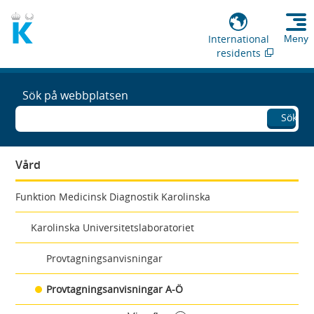
International
Meny
residents
Sök på webbplatsen
Sök
Vård
Funktion Medicinsk Diagnostik Karolinska
Karolinska Universitetslaboratoriet
Provtagningsanvisningar
Provtagningsanvisningar A-Ö