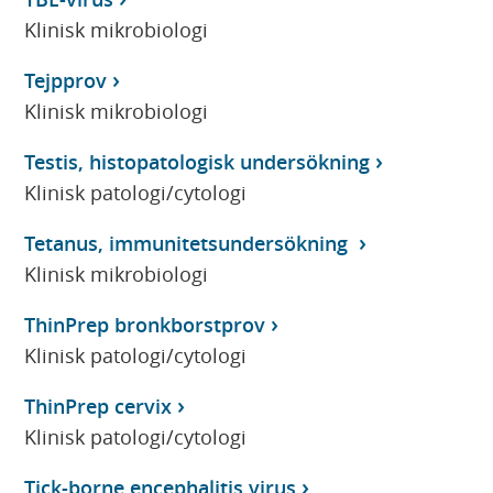
Klinisk mikrobiologi
Tejpprov
Klinisk mikrobiologi
Testis, histopatologisk undersökning
Klinisk patologi/cytologi
Tetanus, immunitetsundersökning
Klinisk mikrobiologi
ThinPrep bronkborstprov
Klinisk patologi/cytologi
ThinPrep cervix
Klinisk patologi/cytologi
Tick-borne encephalitis virus