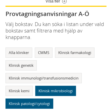
Visa fler
Provtagningsanvisningar A-Ö
Välj bokstav. Du kan söka i listan under vald
bokstav samt filtrera med hjälp av
knapparna.
Alla kliniker
CMMS
Klinisk farmakologi
Klinisk genetik
Klinisk immunologi/transfusionsmedicin
Klinisk kemi
Klinisk mikrobiologi
Klinisk patologi/cytologi