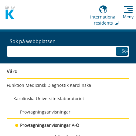
International
Meny
residents
Sök på webbplatsen
Sök
Vård
Funktion Medicinsk Diagnostik Karolinska
Karolinska Universitetslaboratoriet
Provtagningsanvisningar
Provtagningsanvisningar A-Ö