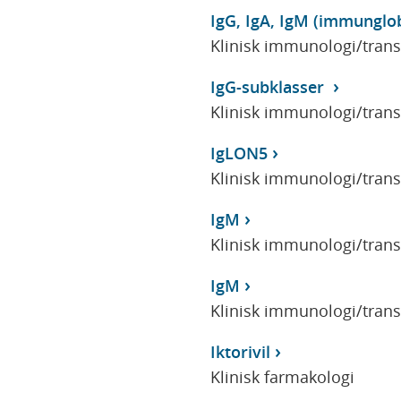
IgG, IgA, IgM (immunglo
Klinisk immunologi/tran
IgG-subklasser
Klinisk immunologi/tran
IgLON5
Klinisk immunologi/tran
IgM
Klinisk immunologi/tran
IgM
Klinisk immunologi/tran
Iktorivil
Klinisk farmakologi