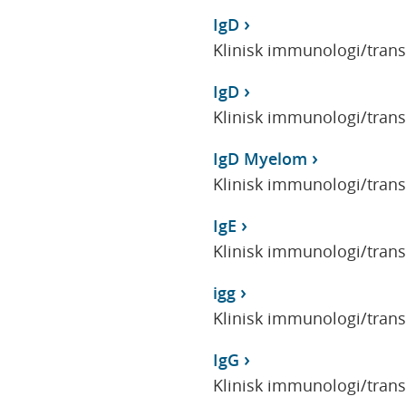
IgD
Klinisk immunologi/tran
IgD
Klinisk immunologi/tran
IgD Myelom
Klinisk immunologi/tran
IgE
Klinisk immunologi/tran
igg
Klinisk immunologi/tran
IgG
Klinisk immunologi/tran