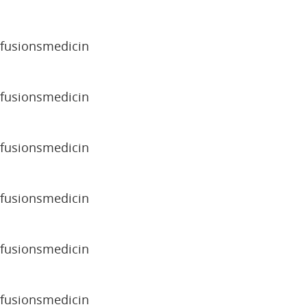
sfusionsmedicin
sfusionsmedicin
sfusionsmedicin
sfusionsmedicin
sfusionsmedicin
sfusionsmedicin