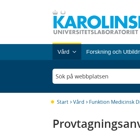
Vård
Forskning och Utbild
Sök på webbplatsen
Start
Vård
Funktion Medicinsk D
Provtagningsanv