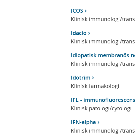
ICOS
Klinisk immunologi/tran
Idacio
Klinisk immunologi/tran
Idiopatisk membranös n
Klinisk immunologi/tran
Idotrim
Klinisk farmakologi
IFL - immunofluorescen
Klinisk patologi/cytologi
IFN-alpha
Klinisk immunologi/tran