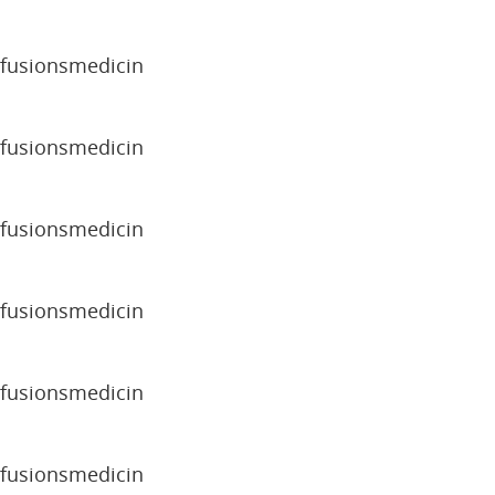
sfusionsmedicin
sfusionsmedicin
sfusionsmedicin
sfusionsmedicin
sfusionsmedicin
sfusionsmedicin