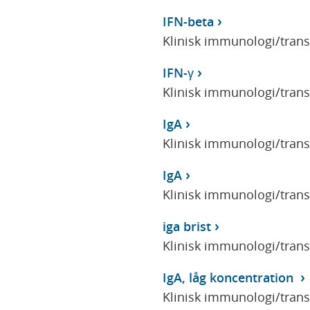
IFN-beta
Klinisk immunologi/tran
IFN-γ
Klinisk immunologi/tran
IgA
Klinisk immunologi/tran
IgA
Klinisk immunologi/tran
iga brist
Klinisk immunologi/tran
IgA, låg koncentration
Klinisk immunologi/tran