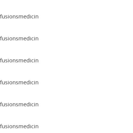
sfusionsmedicin
sfusionsmedicin
sfusionsmedicin
sfusionsmedicin
sfusionsmedicin
sfusionsmedicin