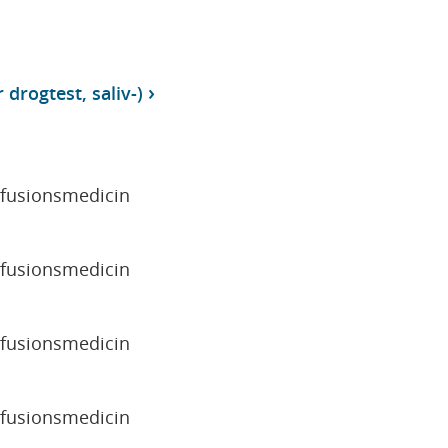
r drogtest, saliv-)
sfusionsmedicin
sfusionsmedicin
sfusionsmedicin
sfusionsmedicin