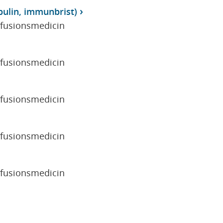
bulin, immunbrist)
sfusionsmedicin
sfusionsmedicin
sfusionsmedicin
sfusionsmedicin
sfusionsmedicin