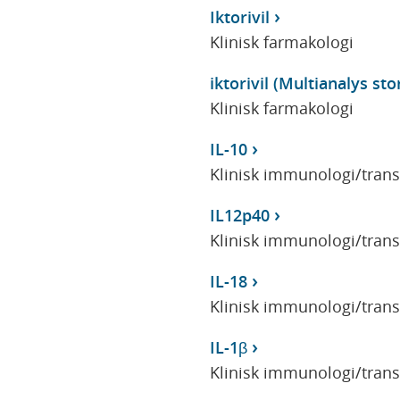
Iktorivil
Klinisk farmakologi
iktorivil (Multianalys sto
Klinisk farmakologi
IL-10
Klinisk immunologi/tran
IL12p40
Klinisk immunologi/tran
IL-18
Klinisk immunologi/tran
IL-1β
Klinisk immunologi/tran