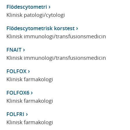
Flödescytometri
Klinisk patologi/cytologi
Flödescytometrisk korstest
Klinisk immunologi/transfusionsmedicin
FNAIT
Klinisk immunologi/transfusionsmedicin
FOLFOX
Klinisk farmakologi
FOLFOX6
Klinisk farmakologi
FOLFRI
Klinisk farmakologi