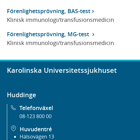
Förenlighetsprövning, BAS-test
Klinisk immunologi/transfusionsmedicin
Förenlighetsprövning, MG-test
Klinisk immunologi/transfusionsmedicin
Karolinska Universitetssjukhuset
Huddinge
Telefonväxel
08-123 800 00
Huvudentré
Hälsovägen 13