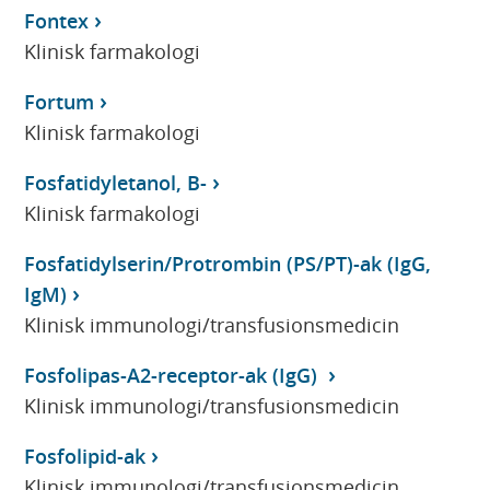
Fontex
Klinisk farmakologi
Fortum
Klinisk farmakologi
Fosfatidyletanol, B-
Klinisk farmakologi
Fosfatidylserin/Protrombin (PS/PT)-ak (IgG,
IgM)
Klinisk immunologi/transfusionsmedicin
Fosfolipas-A2-receptor-ak (IgG)
Klinisk immunologi/transfusionsmedicin
Fosfolipid-ak
Klinisk immunologi/transfusionsmedicin