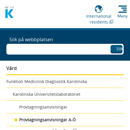
International
Meny
residents
Sök på webbplatsen
Sök
Vård
Funktion Medicinsk Diagnostik Karolinska
Karolinska Universitetslaboratoriet
Provtagningsanvisningar
Provtagningsanvisningar A-Ö