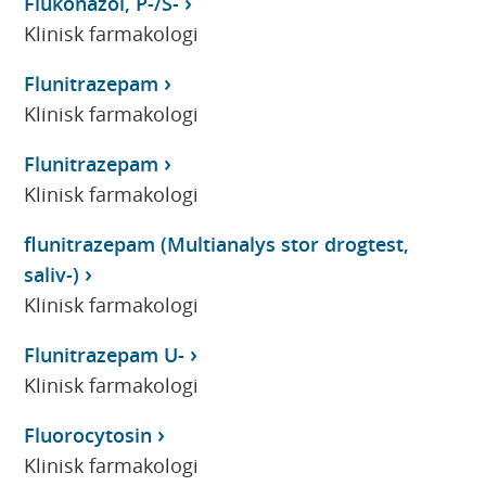
Flukonazol, P-/S-
Klinisk farmakologi
Flunitrazepam
Klinisk farmakologi
Flunitrazepam
Klinisk farmakologi
flunitrazepam (Multianalys stor drogtest,
saliv-)
Klinisk farmakologi
Flunitrazepam U-
Klinisk farmakologi
Fluorocytosin
Klinisk farmakologi