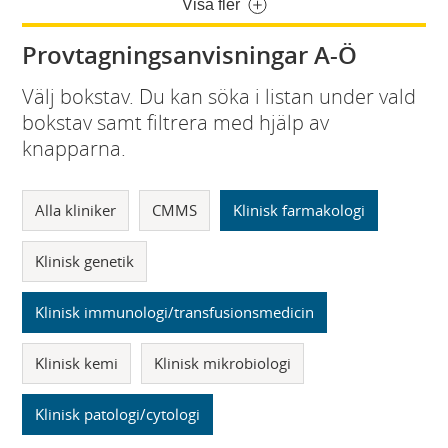
Visa fler
Provtagningsanvisningar A-Ö
Välj bokstav. Du kan söka i listan under vald
bokstav samt filtrera med hjälp av
knapparna.
Alla kliniker
CMMS
Klinisk farmakologi
Klinisk genetik
Klinisk immunologi/transfusionsmedicin
Klinisk kemi
Klinisk mikrobiologi
Klinisk patologi/cytologi