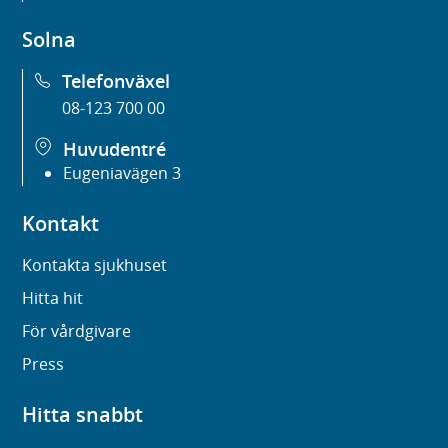
Solna
Telefonväxel
08-123 700 00
Huvudentré
Eugeniavägen 3
Kontakt
Kontakta sjukhuset
Hitta hit
För vårdgivare
Press
Hitta snabbt