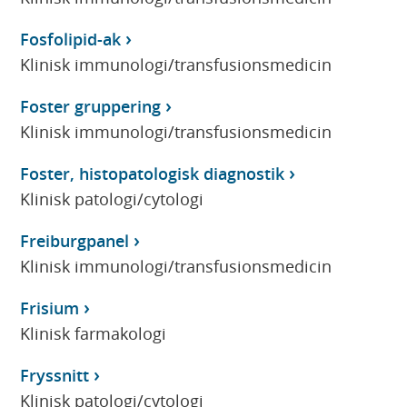
Fosfolipid-ak
Klinisk immunologi/transfusionsmedicin
Foster gruppering
Klinisk immunologi/transfusionsmedicin
Foster, histopatologisk diagnostik
Klinisk patologi/cytologi
Freiburgpanel
Klinisk immunologi/transfusionsmedicin
Frisium
Klinisk farmakologi
Fryssnitt
Klinisk patologi/cytologi