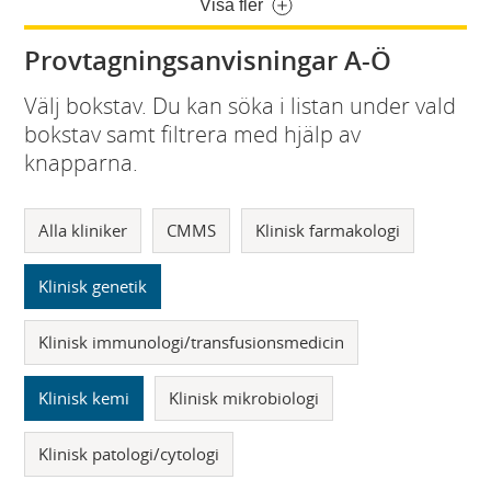
Visa fler
Provtagningsanvisningar A-Ö
Välj bokstav. Du kan söka i listan under vald
bokstav samt filtrera med hjälp av
knapparna.
Alla kliniker
CMMS
Klinisk farmakologi
Klinisk genetik
Klinisk immunologi/transfusionsmedicin
Klinisk kemi
Klinisk mikrobiologi
Klinisk patologi/cytologi