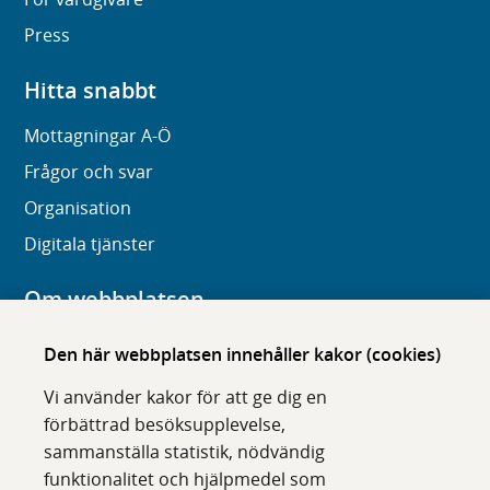
Press
Hitta snabbt
Mottagningar A-Ö
Frågor och svar
Organisation
Digitala tjänster
Om webbplatsen
Om karolinska.se
Den här webbplatsen innehåller kakor (cookies)
Navigation och hittbarhet
Vi använder kakor för att ge dig en
Tillgänglighet
förbättrad besöksupplevelse,
sammanställa statistik, nödvändig
Om cookies
funktionalitet och hjälpmedel som