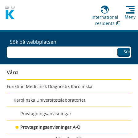
International
Meny
residents
Sök på webbplatsen
Sök
Vård
Funktion Medicinsk Diagnostik Karolinska
Karolinska Universitetslaboratoriet
Provtagningsanvisningar
Provtagningsanvisningar A-Ö