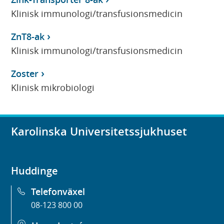
Klinisk immunologi/transfusionsmedicin
ZnT8-ak
Klinisk immunologi/transfusionsmedicin
Zoster
Klinisk mikrobiologi
Karolinska Universitetssjukhuset
Huddinge
Telefonväxel
08-123 800 00