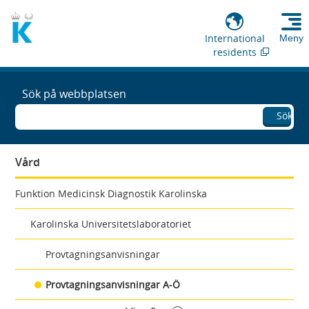
International
Meny
residents
Sök på webbplatsen
Sök
Vård
Funktion Medicinsk Diagnostik Karolinska
Karolinska Universitetslaboratoriet
Provtagningsanvisningar
Provtagningsanvisningar A-Ö