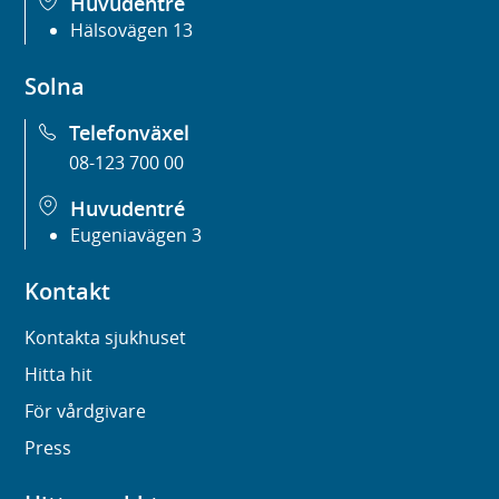
Huvudentré
Hälsovägen 13
Solna
Telefonväxel
08-123 700 00
Huvudentré
Eugeniavägen 3
Kontakt
Kontakta sjukhuset
Hitta hit
För vårdgivare
Press