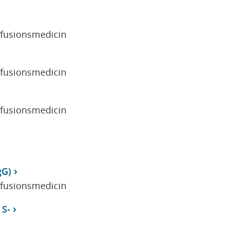
sfusionsmedicin
sfusionsmedicin
sfusionsmedicin
gG)
sfusionsmedicin
 S-