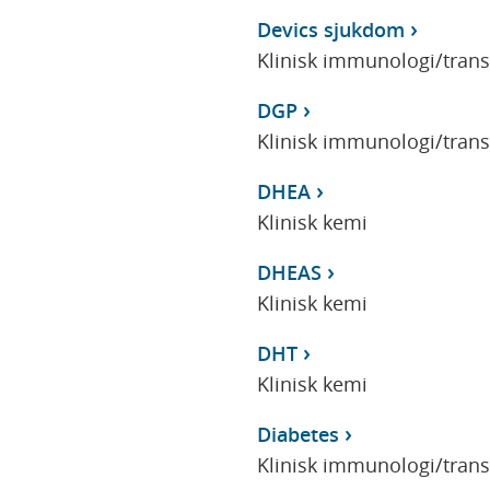
Devics sjukdom
Klinisk immunologi/tran
DGP
Klinisk immunologi/tran
DHEA
Klinisk kemi
DHEAS
Klinisk kemi
DHT
Klinisk kemi
Diabetes
Klinisk immunologi/tran