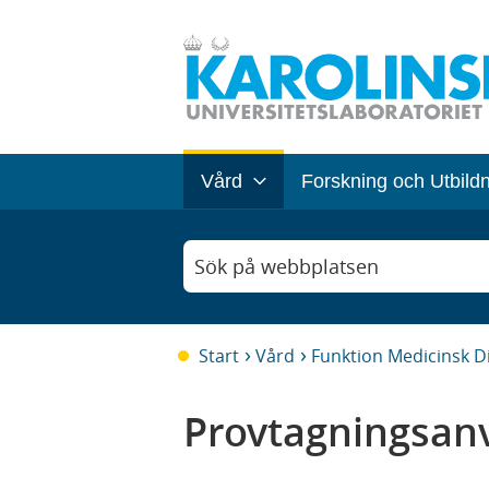
Vård
Forskning och Utbild
Sök på webbplatsen
Start
Vård
Funktion Medicinsk D
Provtagningsanv