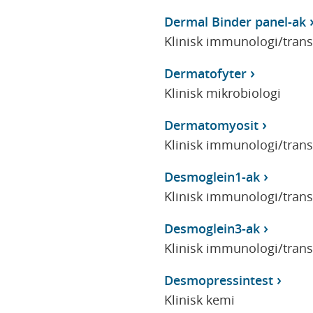
Dermal Binder panel-ak
Klinisk immunologi/tran
Dermatofyter
Klinisk mikrobiologi
Dermatomyosit
Klinisk immunologi/tran
Desmoglein1-ak
Klinisk immunologi/tran
Desmoglein3-ak
Klinisk immunologi/tran
Desmopressintest
Klinisk kemi