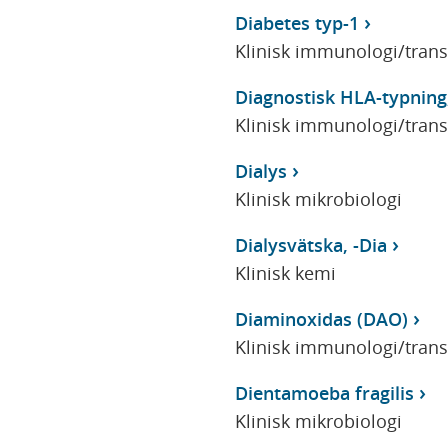
Diabetes typ-1
Klinisk immunologi/tran
Diagnostisk HLA-typning
Klinisk immunologi/tran
Dialys
Klinisk mikrobiologi
Dialysvätska, -Dia
Klinisk kemi
Diaminoxidas (DAO)
Klinisk immunologi/tran
Dientamoeba fragilis
Klinisk mikrobiologi