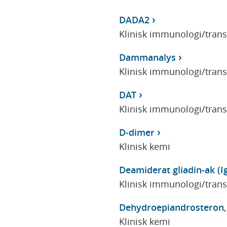
DADA2
Klinisk immunologi/tran
Dammanalys
Klinisk immunologi/tran
DAT
Klinisk immunologi/tran
D-dimer
Klinisk kemi
Deamiderat gliadin-ak (I
Klinisk immunologi/tran
Dehydroepiandrosteron,
Klinisk kemi