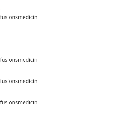
sfusionsmedicin
sfusionsmedicin
sfusionsmedicin
sfusionsmedicin