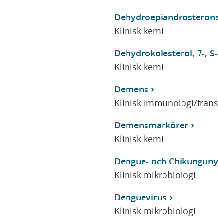
Dehydroepiandrosteronsu
Klinisk kemi
Dehydrokolesterol, 7-, S-
Klinisk kemi
Demens
Klinisk immunologi/tran
Demensmarkörer
Klinisk kemi
Dengue- och Chikunguny
Klinisk mikrobiologi
Denguevirus
Klinisk mikrobiologi