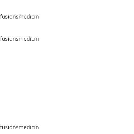
sfusionsmedicin
sfusionsmedicin
sfusionsmedicin