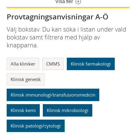
Visa fler
Provtagningsanvisningar A-Ö
Välj bokstav. Du kan söka i listan under vald
bokstav samt filtrera med hjälp av
knapparna.
Alla kliniker
CMMS
Klinisk farmakologi
Klinisk genetik
Klinisk immunologi/transfusionsmedicin
Klinisk kemi
Klinisk mikrobiologi
Klinisk patologi/cytologi