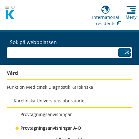
International
Meny
residents
Sök på webbplatsen
Sök
Vård
Funktion Medicinsk Diagnostik Karolinska
Karolinska Universitetslaboratoriet
Provtagningsanvisningar
Provtagningsanvisningar A-Ö