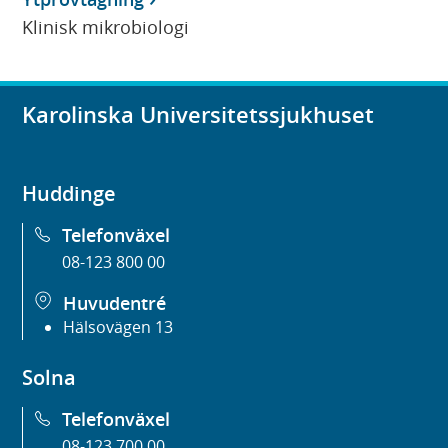
Klinisk mikrobiologi
Karolinska Universitetssjukhuset
Huddinge
Telefonväxel
08-123 800 00
Huvudentré
Hälsovägen 13
Solna
Telefonväxel
08-123 700 00