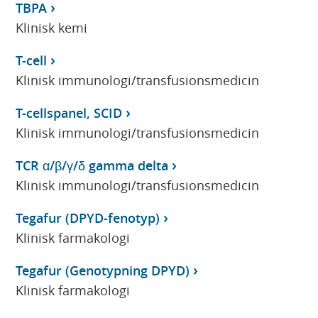
TBPA
Klinisk kemi
T-cell
Klinisk immunologi/transfusionsmedicin
T-cellspanel, SCID
Klinisk immunologi/transfusionsmedicin
TCR α/β/γ/δ gamma delta
Klinisk immunologi/transfusionsmedicin
Tegafur (DPYD-fenotyp)
Klinisk farmakologi
Tegafur (Genotypning DPYD)
Klinisk farmakologi