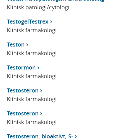
Klinisk patologi/cytologi
TestogelTestrex
Klinisk farmakologi
Teston
Klinisk farmakologi
Testormon
Klinisk farmakologi
Testosteron
Klinisk farmakologi
Testosteron
Klinisk farmakologi
Testosteron, bioaktivt, S-