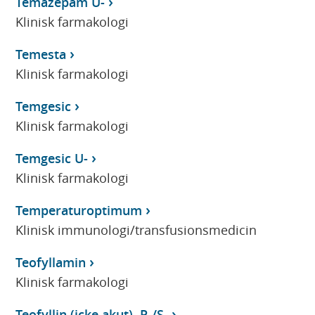
Temazepam U-
Klinisk farmakologi
Temesta
Klinisk farmakologi
Temgesic
Klinisk farmakologi
Temgesic U-
Klinisk farmakologi
Temperaturoptimum
Klinisk immunologi/transfusionsmedicin
Teofyllamin
Klinisk farmakologi
Teofyllin (icke akut), P-/S-