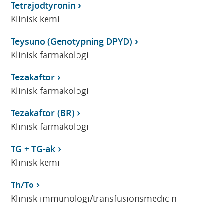
Tetrajodtyronin
Klinisk kemi
Teysuno (Genotypning DPYD)
Klinisk farmakologi
Tezakaftor
Klinisk farmakologi
Tezakaftor (BR)
Klinisk farmakologi
TG + TG-ak
Klinisk kemi
Th/To
Klinisk immunologi/transfusionsmedicin