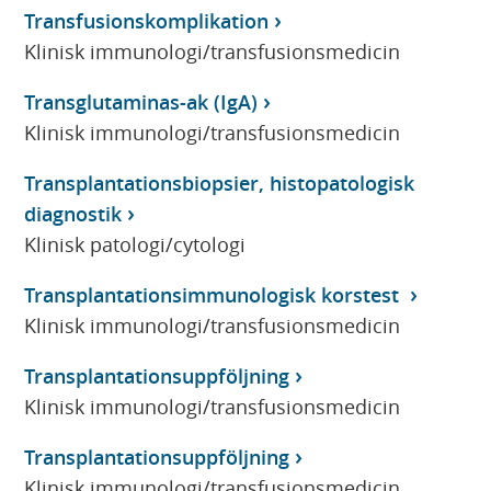
Transfusionskomplikation
Klinisk immunologi/transfusionsmedicin
Transglutaminas-ak (IgA)
Klinisk immunologi/transfusionsmedicin
Transplantationsbiopsier, histopatologisk
diagnostik
Klinisk patologi/cytologi
Transplantationsimmunologisk korstest
Klinisk immunologi/transfusionsmedicin
Transplantationsuppföljning
Klinisk immunologi/transfusionsmedicin
Transplantationsuppföljning
Klinisk immunologi/transfusionsmedicin