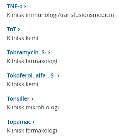
TNF-α
Klinisk immunologi/transfusionsmedicin
TnT
Klinisk kemi
Tobramycin, S-
Klinisk farmakologi
Tokoferol, alfa-, S-
Klinisk kemi
Tonsiller
Klinisk mikrobiologi
Topamac
Klinisk farmakologi