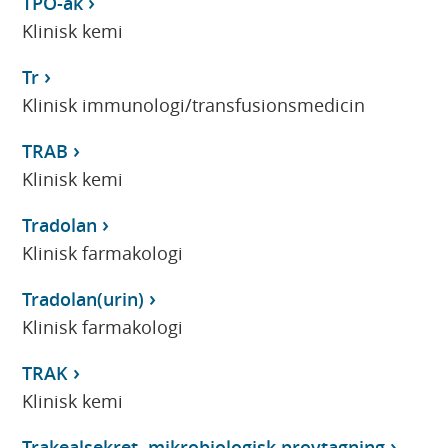
TPO-ak
Klinisk kemi
Tr
Klinisk immunologi/transfusionsmedicin
TRAB
Klinisk kemi
Tradolan
Klinisk farmakologi
Tradolan(urin)
Klinisk farmakologi
TRAK
Klinisk kemi
Trakealsekret, mikrobiologisk provtagning