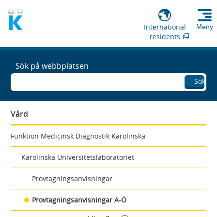
International
Meny
residents
Sök på webbplatsen
Sök
Vård
Funktion Medicinsk Diagnostik Karolinska
Karolinska Universitetslaboratoriet
Provtagningsanvisningar
Provtagningsanvisningar A-Ö