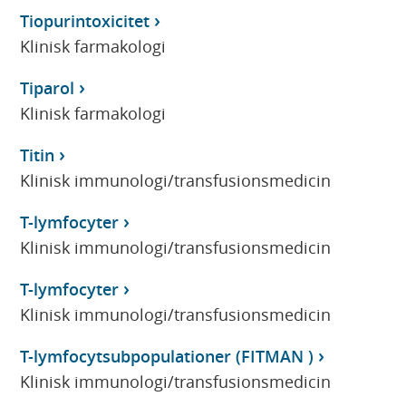
Tiopurintoxicitet
Klinisk farmakologi
Tiparol
Klinisk farmakologi
Titin
Klinisk immunologi/transfusionsmedicin
T-lymfocyter
Klinisk immunologi/transfusionsmedicin
T-lymfocyter
Klinisk immunologi/transfusionsmedicin
T-lymfocytsubpopulationer (FITMAN )
Klinisk immunologi/transfusionsmedicin