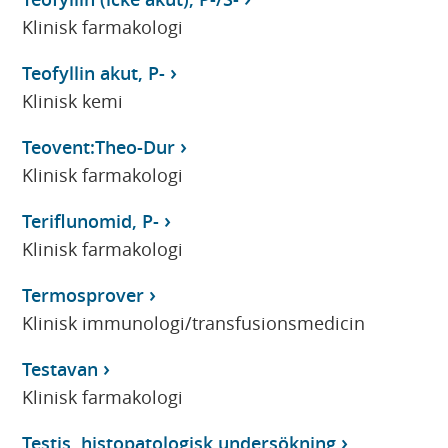
Klinisk farmakologi
Teofyllin akut, P-
Klinisk kemi
Teovent:Theo-Dur
Klinisk farmakologi
Teriflunomid, P-
Klinisk farmakologi
Termosprover
Klinisk immunologi/transfusionsmedicin
Testavan
Klinisk farmakologi
Testis, histopatologisk undersökning