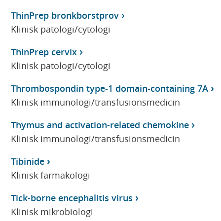
ThinPrep bronkborstprov
Klinisk patologi/cytologi
ThinPrep cervix
Klinisk patologi/cytologi
Thrombospondin type-1 domain-containing 7A
Klinisk immunologi/transfusionsmedicin
Thymus and activation-related chemokine
Klinisk immunologi/transfusionsmedicin
Tibinide
Klinisk farmakologi
Tick-borne encephalitis virus
Klinisk mikrobiologi