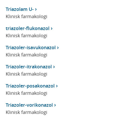
Triazolam U-
Klinisk farmakologi
triazoler-flukonazol
Klinisk farmakologi
Triazoler-isavukonazol
Klinisk farmakologi
Triazoler-itrakonazol
Klinisk farmakologi
Triazoler-posakonazol
Klinisk farmakologi
Triazoler-vorikonazol
Klinisk farmakologi