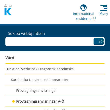
International
Meny
residents
Sök på webbplatsen
Sök
Vård
Funktion Medicinsk Diagnostik Karolinska
Karolinska Universitetslaboratoriet
Provtagningsanvisningar
Provtagningsanvisningar A-Ö