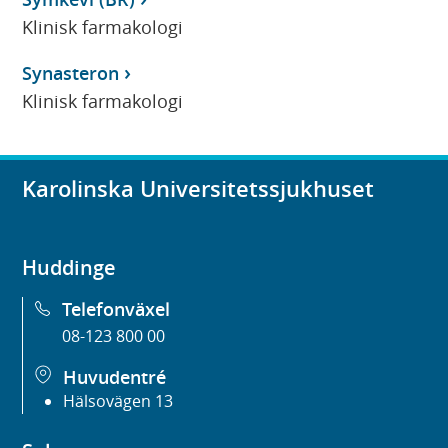
Klinisk farmakologi
Synasteron
Klinisk farmakologi
Karolinska Universitetssjukhuset
Huddinge
Telefonväxel
08-123 800 00
Huvudentré
Hälsovägen 13