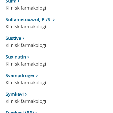
Sulfa
Klinisk farmakologi
Sulfametoxazol, P-/S-
Klinisk farmakologi
Sustiva
Klinisk farmakologi
Suxinutin
Klinisk farmakologi
Svampdroger
Klinisk farmakologi
Symkevi
Klinisk farmakologi
Symkevi (BR)