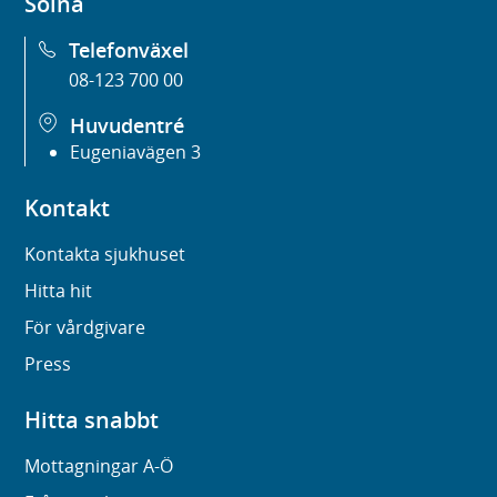
Solna
Telefonväxel
08-123 700 00
Huvudentré
Eugeniavägen 3
Kontakt
Kontakta sjukhuset
Hitta hit
För vårdgivare
Press
Hitta snabbt
Mottagningar A-Ö