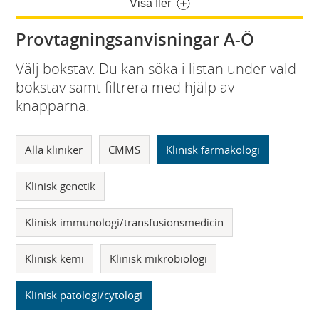
Visa fler
Provtagningsanvisningar A-Ö
Välj bokstav. Du kan söka i listan under vald
bokstav samt filtrera med hjälp av
knapparna.
Alla kliniker
CMMS
Klinisk farmakologi
Klinisk genetik
Klinisk immunologi/transfusionsmedicin
Klinisk kemi
Klinisk mikrobiologi
Klinisk patologi/cytologi