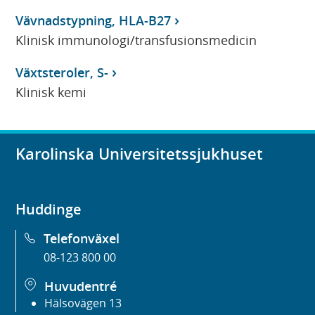
Vävnadstypning, HLA-B27
Klinisk immunologi/transfusionsmedicin
Växtsteroler, S-
Klinisk kemi
Karolinska Universitetssjukhuset
Huddinge
Telefonväxel
08-123 800 00
Huvudentré
Hälsovägen 13