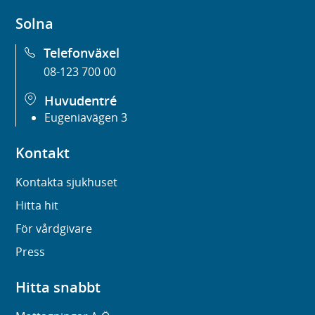
Solna
Telefonväxel
08-123 700 00
Huvudentré
Eugeniavägen 3
Kontakt
Kontakta sjukhuset
Hitta hit
För vårdgivare
Press
Hitta snabbt