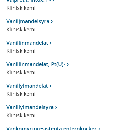
Klinisk kemi
Vaniljmandelsyra
Klinisk kemi
Vanillinmandelat
Klinisk kemi
Vanillinmandelat, Pt(U)-
Klinisk kemi
Vanillylmandelat
Klinisk kemi
Vanillylmandelsyra
Klinisk kemi
Vankomycinresistenta enterokocker