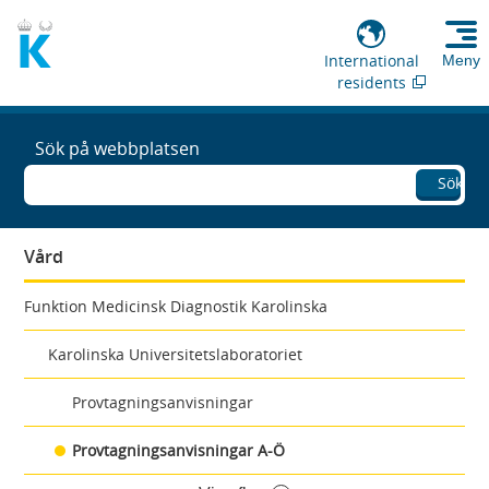
International
Meny
residents
Sök på webbplatsen
Sök
Vård
Funktion Medicinsk Diagnostik Karolinska
Karolinska Universitetslaboratoriet
Provtagningsanvisningar
Provtagningsanvisningar A-Ö