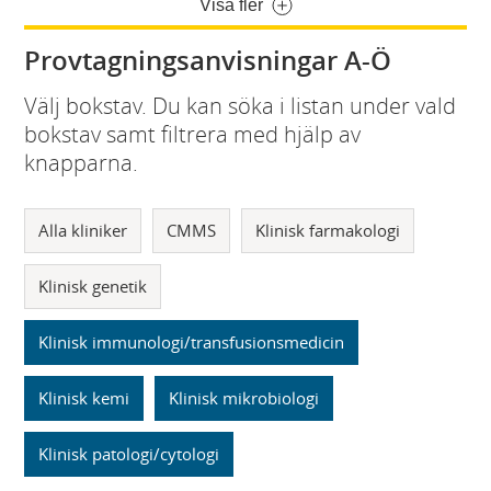
Visa fler
Provtagningsanvisningar A-Ö
Välj bokstav. Du kan söka i listan under vald
bokstav samt filtrera med hjälp av
knapparna.
Alla kliniker
CMMS
Klinisk farmakologi
Klinisk genetik
Klinisk immunologi/transfusionsmedicin
Klinisk kemi
Klinisk mikrobiologi
Klinisk patologi/cytologi