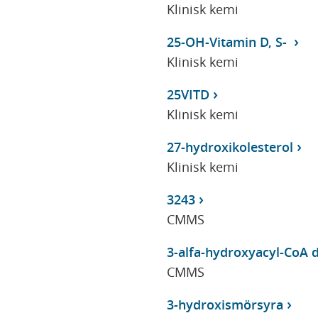
Klinisk kemi
25-OH-Vitamin D, S-
Klinisk kemi
25VITD
Klinisk kemi
27-hydroxikolesterol
Klinisk kemi
3243
CMMS
3-alfa-hydroxyacyl-CoA 
CMMS
3-hydroxismörsyra