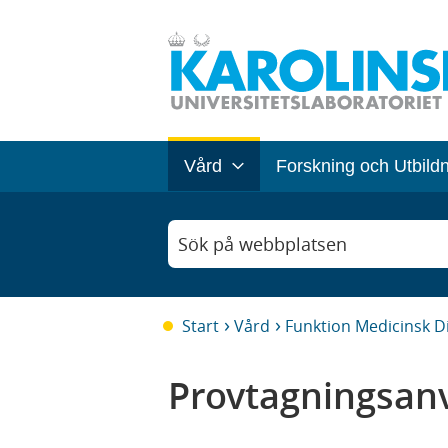
Vård
Forskning och Utbild
Sök på webbplatsen
Start
Vård
Funktion Medicinsk D
Provtagningsanv