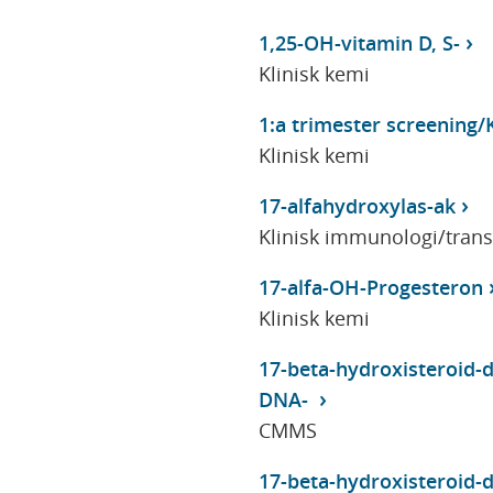
1,25-OH-vitamin D, S-
Klinisk kemi
1:a trimester screening/
Klinisk kemi
17-alfahydroxylas-ak
Klinisk immunologi/tran
17-alfa-OH-Progesteron
Klinisk kemi
17-beta-hydroxisteroid-d
DNA-
CMMS
17-beta-hydroxisteroid-d