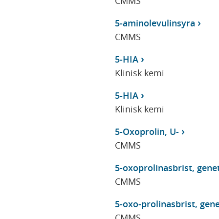
CMMS
5-aminolevulinsyra
CMMS
5-HIA
Klinisk kemi
5-HIA
Klinisk kemi
5-Oxoprolin, U-
CMMS
5-oxoprolinasbrist, gene
CMMS
5-oxo-prolinasbrist, gen
CMMS