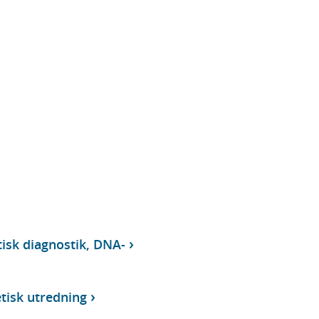
tisk diagnostik, DNA-
etisk utredning