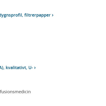
ygnsprofil, filtrerpapper
, kvalitativt, U-
sfusionsmedicin