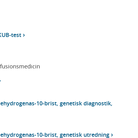
KUB-test
sfusionsmedicin
ehydrogenas-10-brist, genetisk diagnostik,
ehydrogenas-10-brist, genetisk utredning