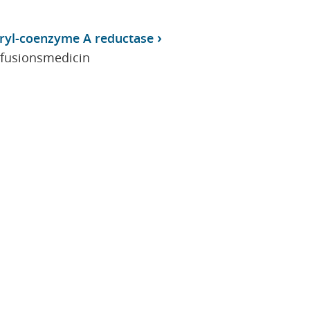
ryl-coenzyme A reductase
sfusionsmedicin