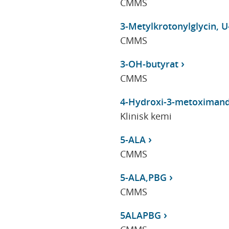
CMMS
3-Metylkrotonylglycin, U
CMMS
3-OH-butyrat
CMMS
4-Hydroxi-3-metoximand
Klinisk kemi
5-ALA
CMMS
5-ALA,PBG
CMMS
5ALAPBG