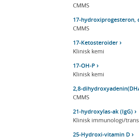
CMMS
17-hydroxiprogesteron, d
CMMS
17-Ketosteroider
Klinisk kemi
17-OH-P
Klinisk kemi
2,8-dihydroxyadenin(DHA)
CMMS
21-hydroxylas-ak (IgG)
Klinisk immunologi/tran
25-Hydroxi-vitamin D