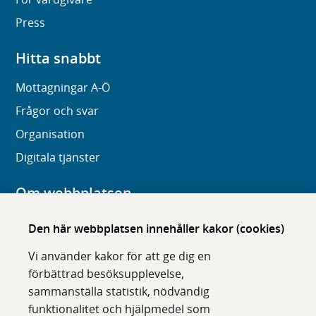
Press
Hitta snabbt
Mottagningar A-Ö
Frågor och svar
Organisation
Digitala tjänster
Om webbplatsen
Om karolinska.se
Den här webbplatsen innehåller kakor (cookies)
Navigation och hittbarhet
Vi använder kakor för att ge dig en
Tillgänglighet
förbättrad besöksupplevelse,
sammanställa statistik, nödvändig
Om cookies
funktionalitet och hjälpmedel som