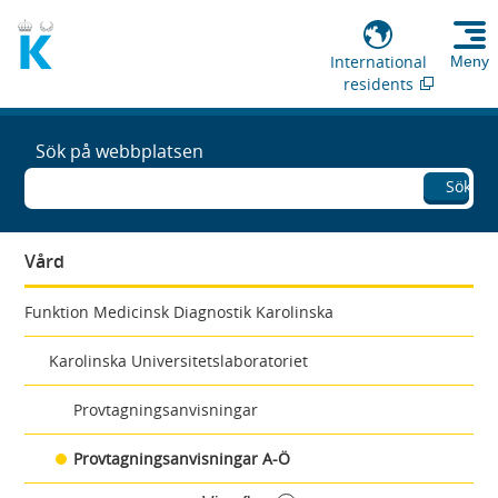
International
Meny
residents
Sök på webbplatsen
Sök
Vård
Funktion Medicinsk Diagnostik Karolinska
Karolinska Universitetslaboratoriet
Provtagningsanvisningar
Provtagningsanvisningar A-Ö