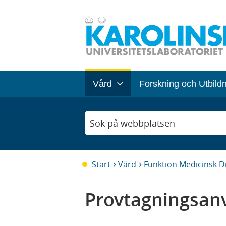
Vård
Forskning och Utbild
Sök på webbplatsen
Start
Vård
Funktion Medicinsk D
Provtagningsanv