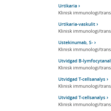
Urtikaria
Klinisk immunologi/tran
Urtikaria-vaskulit
Klinisk immunologi/tran
Ustekinumab, S-
Klinisk immunologi/tran
Utvidgad B-lymfocytanal
Klinisk immunologi/tran
Utvidgad T-cellsanalys
Klinisk immunologi/tran
Utvidgad T-cellsanalys
Klinisk immunologi/tran