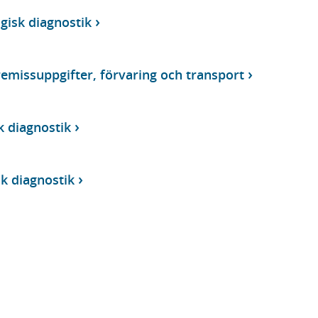
ogisk diagnostik
emissuppgifter, förvaring och transport
k diagnostik
sk diagnostik