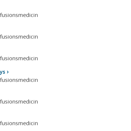
sfusionsmedicin
sfusionsmedicin
sfusionsmedicin
ys
sfusionsmedicin
sfusionsmedicin
sfusionsmedicin