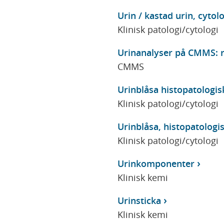
Urin / kastad urin, cytol
Klinisk patologi/cytologi
Urinanalyser på CMMS: r
CMMS
Urinblåsa histopatologis
Klinisk patologi/cytologi
Urinblåsa, histopatologi
Klinisk patologi/cytologi
Urinkomponenter
Klinisk kemi
Urinsticka
Klinisk kemi