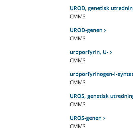
UROD, genetisk utrednin
CMMS
UROD-genen
CMMS
uroporfyrin, U-
CMMS
uroporfyrinogen-I-syntas
CMMS
UROS, genetisk utrednin
CMMS
UROS-genen
CMMS