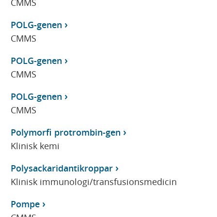
CMMS
POLG-genen
CMMS
POLG-genen
CMMS
POLG-genen
CMMS
Polymorfi protrombin-gen
Klinisk kemi
Polysackaridantikroppar
Klinisk immunologi/transfusionsmedicin
Pompe