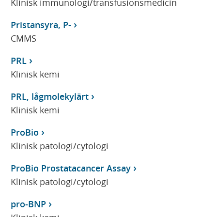
Klinisk immunologi/transfusionsmedicin
Pristansyra, P-
CMMS
PRL
Klinisk kemi
PRL, lågmolekylärt
Klinisk kemi
ProBio
Klinisk patologi/cytologi
ProBio Prostatacancer Assay
Klinisk patologi/cytologi
pro-BNP