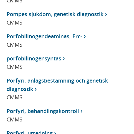
CMMS
Pompes sjukdom, genetisk diagnostik
CMMS
Porfobilinogendeaminas, Erc-
CMMS
porfobilinogensyntas
CMMS
Porfyri, anlagsbestämning och genetisk
diagnostik
CMMS
Porfyri, behandlingskontroll
CMMS
Porfyri, utredning