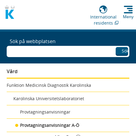
International
Meny
residents
Sök på webbplatsen
Sök
Vård
Funktion Medicinsk Diagnostik Karolinska
Karolinska Universitetslaboratoriet
Provtagningsanvisningar
Provtagningsanvisningar A-Ö