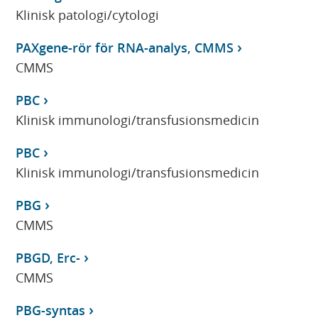
Klinisk patologi/cytologi
PAXgene-rör för RNA-analys, CMMS
CMMS
PBC
Klinisk immunologi/transfusionsmedicin
PBC
Klinisk immunologi/transfusionsmedicin
PBG
CMMS
PBGD, Erc-
CMMS
PBG-syntas