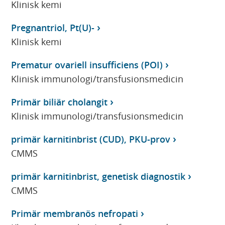
Klinisk kemi
Pregnantriol, Pt(U)-
Klinisk kemi
Prematur ovariell insufficiens (POI)
Klinisk immunologi/transfusionsmedicin
Primär biliär cholangit
Klinisk immunologi/transfusionsmedicin
primär karnitinbrist (CUD), PKU-prov
CMMS
primär karnitinbrist, genetisk diagnostik
CMMS
Primär membranös nefropati