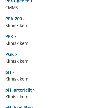
PEX1-genen
CMMS
PFA-200
Klinisk kemi
PFK
Klinisk kemi
PGK
Klinisk kemi
pH
Klinisk kemi
pH, arteriellt
Klinisk kemi
pH, kapillärt