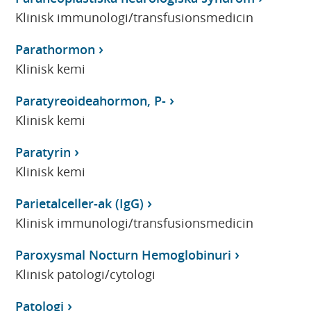
Klinisk immunologi/transfusionsmedicin
Parathormon
Klinisk kemi
Paratyreoideahormon, P-
Klinisk kemi
Paratyrin
Klinisk kemi
Parietalceller-ak (IgG)
Klinisk immunologi/transfusionsmedicin
Paroxysmal Nocturn Hemoglobinuri
Klinisk patologi/cytologi
Patologi