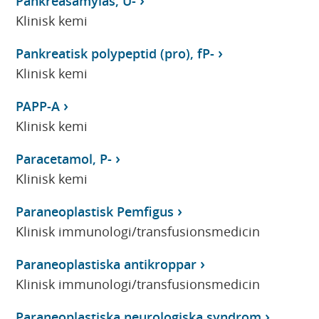
Pankreasamylas, U-
Klinisk kemi
Pankreatisk polypeptid (pro), fP-
Klinisk kemi
PAPP-A
Klinisk kemi
Paracetamol, P-
Klinisk kemi
Paraneoplastisk Pemfigus
Klinisk immunologi/transfusionsmedicin
Paraneoplastiska antikroppar
Klinisk immunologi/transfusionsmedicin
Paraneoplastiska neurologiska syndrom