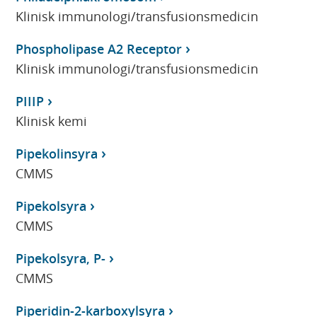
Klinisk immunologi/transfusionsmedicin
Phospholipase A2 Receptor
Klinisk immunologi/transfusionsmedicin
PIIIP
Klinisk kemi
Pipekolinsyra
CMMS
Pipekolsyra
CMMS
Pipekolsyra, P-
CMMS
Piperidin-2-karboxylsyra