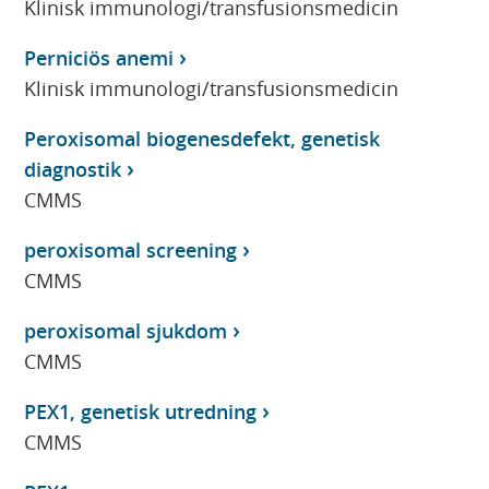
Klinisk immunologi/transfusionsmedicin
Perniciös anemi
Klinisk immunologi/transfusionsmedicin
Peroxisomal biogenesdefekt, genetisk
diagnostik
CMMS
peroxisomal screening
CMMS
peroxisomal sjukdom
CMMS
PEX1, genetisk utredning
CMMS