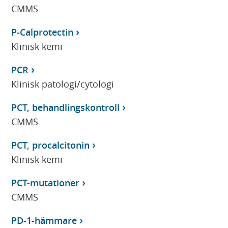
CMMS
P-Calprotectin
Klinisk kemi
PCR
Klinisk patologi/cytologi
PCT, behandlingskontroll
CMMS
PCT, procalcitonin
Klinisk kemi
PCT-mutationer
CMMS
PD-1-hämmare