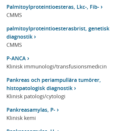
Palmitoylproteintioesteras, Lkc-, Fib-
CMMS
palmitoylproteintioesterasbrist, genetisk
diagnostik
CMMS
P-ANCA
Klinisk immunologi/transfusionsmedicin
Pankreas och periampullära tumörer,
histopatologisk diagnostik
Klinisk patologi/cytologi
Pankreasamylas, P-
Klinisk kemi