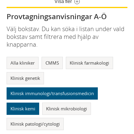
Visa fler
Provtagningsanvisningar A-Ö
Välj bokstav. Du kan söka i listan under vald
bokstav samt filtrera med hjälp av
knapparna.
Alla kliniker
CMMS
Klinisk farmakologi
Klinisk genetik
Klinisk immunologi/transfusionsmedicin
Klinisk kemi
Klinisk mikrobiologi
Klinisk patologi/cytologi