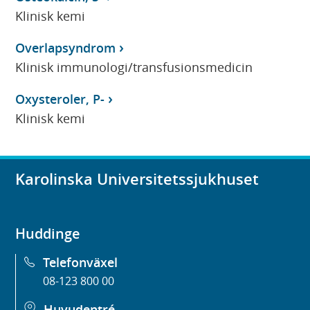
Klinisk kemi
Overlapsyndrom
Klinisk immunologi/transfusionsmedicin
Oxysteroler, P-
Klinisk kemi
Karolinska Universitetssjukhuset
Huddinge
Telefonväxel
08-123 800 00
Huvudentré