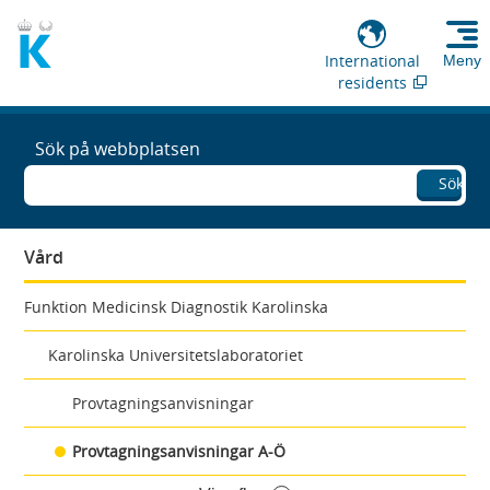
International
Meny
residents
Sök på webbplatsen
Sök
Vård
Funktion Medicinsk Diagnostik Karolinska
Karolinska Universitetslaboratoriet
Provtagningsanvisningar
Provtagningsanvisningar A-Ö