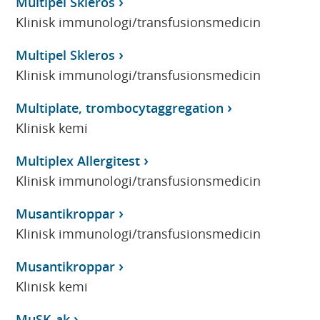
Multipel Skleros
Klinisk immunologi/transfusionsmedicin
Multipel Skleros
Klinisk immunologi/transfusionsmedicin
Multiplate, trombocytaggregation
Klinisk kemi
Multiplex Allergitest
Klinisk immunologi/transfusionsmedicin
Musantikroppar
Klinisk immunologi/transfusionsmedicin
Musantikroppar
Klinisk kemi
MuSK-ak