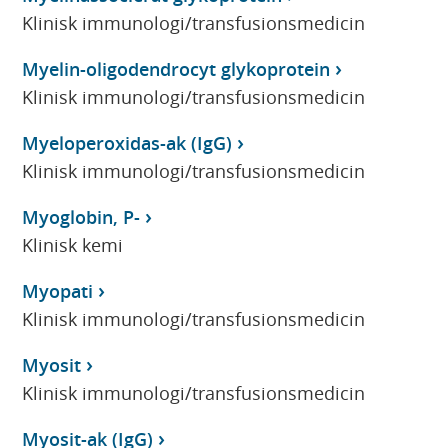
Klinisk immunologi/transfusionsmedicin
Myelin-oligodendrocyt glykoprotein
Klinisk immunologi/transfusionsmedicin
Myeloperoxidas-ak (IgG)
Klinisk immunologi/transfusionsmedicin
Myoglobin, P-
Klinisk kemi
Myopati
Klinisk immunologi/transfusionsmedicin
Myosit
Klinisk immunologi/transfusionsmedicin
Myosit-ak (IgG)