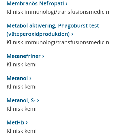
Membranös Nefropati
Klinisk immunologi/transfusionsmedicin
Metabol aktivering, Phagoburst test
(väteperoxidproduktion)
Klinisk immunologi/transfusionsmedicin
Metanefriner
Klinisk kemi
Metanol
Klinisk kemi
Metanol, S-
Klinisk kemi
MetHb
Klinisk kemi