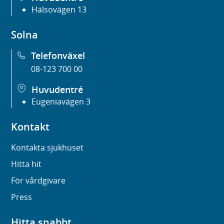
Hälsovägen 13
Solna
Telefonväxel
08-123 700 00
Huvudentré
Eugeniavägen 3
Kontakt
Kontakta sjukhuset
Hitta hit
För vårdgivare
Press
Hitta snabbt