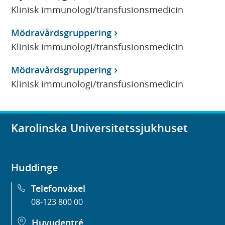
Klinisk immunologi/transfusionsmedicin
Mödravårdsgruppering
Klinisk immunologi/transfusionsmedicin
Mödravårdsgruppering
Klinisk immunologi/transfusionsmedicin
Karolinska Universitetssjukhuset
Huddinge
Telefonväxel
08-123 800 00
Huvudentré