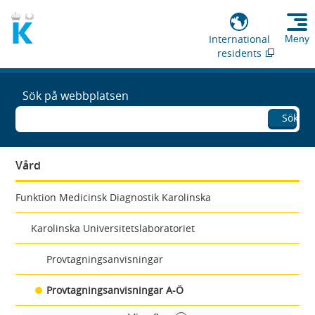
International
Meny
residents
Sök på webbplatsen
Sök
Vård
Funktion Medicinsk Diagnostik Karolinska
Karolinska Universitetslaboratoriet
Provtagningsanvisningar
Provtagningsanvisningar A-Ö