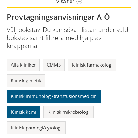
Visa fler
Provtagningsanvisningar A-Ö
Välj bokstav. Du kan söka i listan under vald
bokstav samt filtrera med hjälp av
knapparna.
Alla kliniker
CMMS
Klinisk farmakologi
Klinisk genetik
Klinisk immunologi/transfusionsmedicin
Klinisk kemi
Klinisk mikrobiologi
Klinisk patologi/cytologi