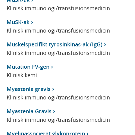
Klinisk immunologi/transfusionsmedicin
MuSK-ak
Klinisk immunologi/transfusionsmedicin
Muskelspecifikt tyrosinkinas-ak (IgG)
Klinisk immunologi/transfusionsmedicin
Mutation FV-gen
Klinisk kemi
Myastenia gravis
Klinisk immunologi/transfusionsmedicin
Myastenia Gravis
Klinisk immunologi/transfusionsmedicin
Myelinassocierat glykoprotein