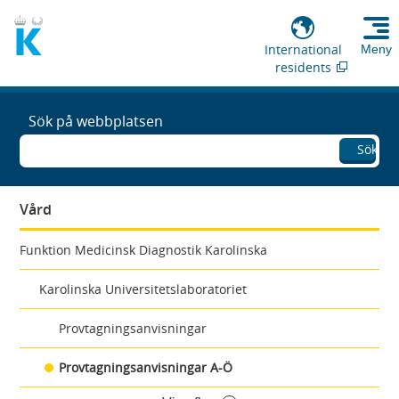
International
Meny
residents
Sök på webbplatsen
Sök
Vård
Funktion Medicinsk Diagnostik Karolinska
Karolinska Universitetslaboratoriet
Provtagningsanvisningar
Provtagningsanvisningar A-Ö