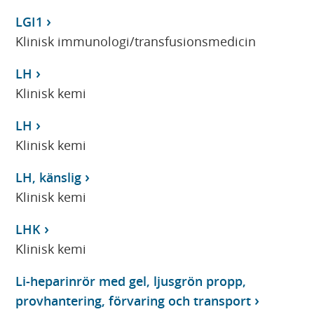
LGI1
Klinisk immunologi/transfusionsmedicin
LH
Klinisk kemi
LH
Klinisk kemi
LH, känslig
Klinisk kemi
LHK
Klinisk kemi
Li-heparinrör med gel, ljusgrön propp,
provhantering, förvaring och transport