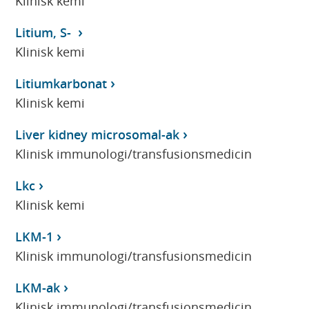
Klinisk kemi
Litium, S-
Klinisk kemi
Litiumkarbonat
Klinisk kemi
Liver kidney microsomal-ak
Klinisk immunologi/transfusionsmedicin
Lkc
Klinisk kemi
LKM-1
Klinisk immunologi/transfusionsmedicin
LKM-ak
Klinisk immunologi/transfusionsmedicin