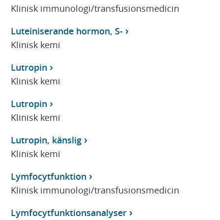
Klinisk immunologi/transfusionsmedicin
Luteiniserande hormon, S-
Klinisk kemi
Lutropin
Klinisk kemi
Lutropin
Klinisk kemi
Lutropin, känslig
Klinisk kemi
Lymfocytfunktion
Klinisk immunologi/transfusionsmedicin
Lymfocytfunktionsanalyser