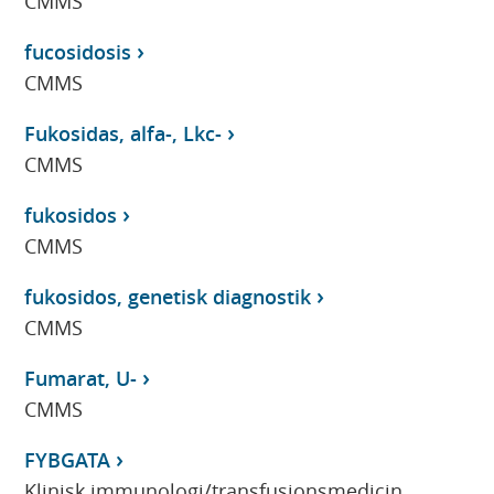
CMMS
fucosidosis
CMMS
Fukosidas, alfa-, Lkc-
CMMS
fukosidos
CMMS
fukosidos, genetisk diagnostik
CMMS
Fumarat, U-
CMMS
FYBGATA
Klinisk immunologi/transfusionsmedicin