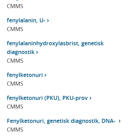
CMMS
fenylalanin, U-
CMMS
fenylalaninhydroxylasbrist, genetisk
diagnostik
CMMS
fenylketonuri
CMMS
fenylketonuri (PKU), PKU-prov
CMMS
Fenylketonuri, genetisk diagnostik, DNA-
CMMS