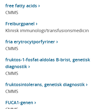
free fatty acids
CMMS
Freiburgpanel
Klinisk immunologi/transfusionsmedicin
fria erytrocytporfyriner
CMMS
fruktos-1-fosfat-aldolas B-brist, genetisk
diagnostik
CMMS
fruktosintolerans, genetisk diagnostik
CMMS
FUCA1-genen