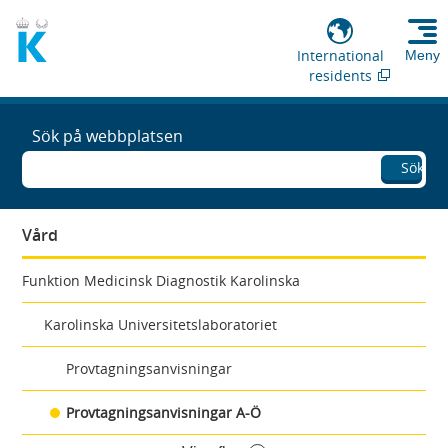
International
Meny
residents
Sök på webbplatsen
Sök
Vård
Funktion Medicinsk Diagnostik Karolinska
Karolinska Universitetslaboratoriet
Provtagningsanvisningar
Provtagningsanvisningar A-Ö