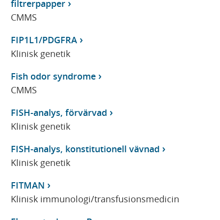
filtrerpapper
CMMS
FIP1L1/PDGFRA
Klinisk genetik
Fish odor syndrome
CMMS
FISH-analys, förvärvad
Klinisk genetik
FISH-analys, konstitutionell vävnad
Klinisk genetik
FITMAN
Klinisk immunologi/transfusionsmedicin