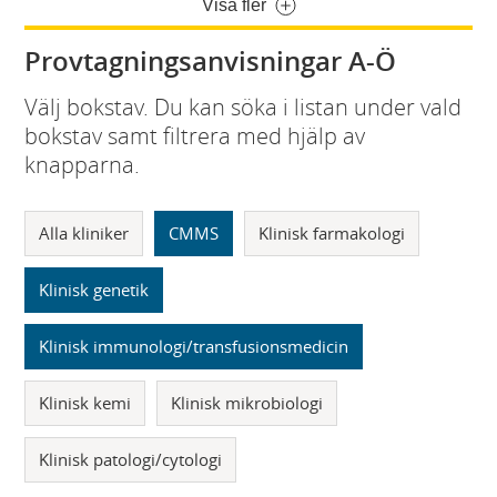
Visa fler
Provtagningsanvisningar A-Ö
Välj bokstav. Du kan söka i listan under vald
bokstav samt filtrera med hjälp av
knapparna.
Alla kliniker
CMMS
Klinisk farmakologi
Klinisk genetik
Klinisk immunologi/transfusionsmedicin
Klinisk kemi
Klinisk mikrobiologi
Klinisk patologi/cytologi