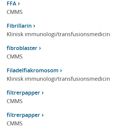
FFA
CMMS
Fibrillarin
Klinisk immunologi/transfusionsmedicin
fibroblaster
CMMS
Filadelfiakromosom
Klinisk immunologi/transfusionsmedicin
filtrerpapper
CMMS
filtrerpapper
CMMS