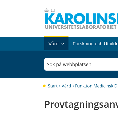
Vård
Forskning och Utbild
Sök på webbplatsen
Start
Vård
Funktion Medicinsk D
Provtagningsanv