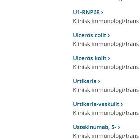
U1-RNP68
Klinisk immunologi/tran
Ulcerös colit
Klinisk immunologi/tran
Ulcerös kolit
Klinisk immunologi/tran
Urtikaria
Klinisk immunologi/tran
Urtikaria-vaskulit
Klinisk immunologi/tran
Ustekinumab, S-
Klinisk immunologi/tran