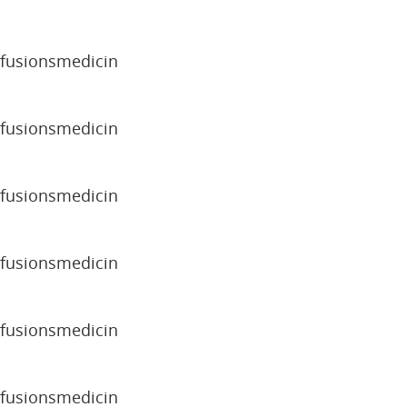
sfusionsmedicin
sfusionsmedicin
sfusionsmedicin
sfusionsmedicin
sfusionsmedicin
sfusionsmedicin