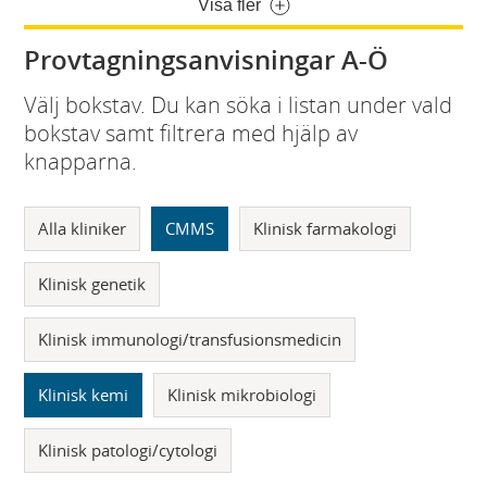
Visa fler
Provtagningsanvisningar A-Ö
Välj bokstav. Du kan söka i listan under vald
bokstav samt filtrera med hjälp av
knapparna.
Alla kliniker
CMMS
Klinisk farmakologi
Klinisk genetik
Klinisk immunologi/transfusionsmedicin
Klinisk kemi
Klinisk mikrobiologi
Klinisk patologi/cytologi