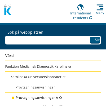
International
Meny
residents
Sök på webbplatsen
Sök
Vård
Funktion Medicinsk Diagnostik Karolinska
Karolinska Universitetslaboratoriet
Provtagningsanvisningar
Provtagningsanvisningar A-Ö