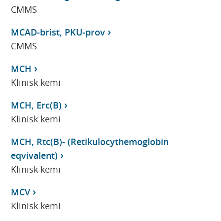
CMMS
MCAD-brist, PKU-prov
CMMS
MCH
Klinisk kemi
MCH, Erc(B)
Klinisk kemi
MCH, Rtc(B)- (Retikulocythemoglobin
eqvivalent)
Klinisk kemi
MCV
Klinisk kemi