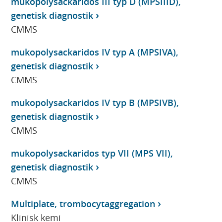
mukopolysackaridos III typ D (MPSIIID),
genetisk diagnostik
CMMS
mukopolysackaridos IV typ A (MPSIVA),
genetisk diagnostik
CMMS
mukopolysackaridos IV typ B (MPSIVB),
genetisk diagnostik
CMMS
mukopolysackaridos typ VII (MPS VII),
genetisk diagnostik
CMMS
Multiplate, trombocytaggregation
Klinisk kemi