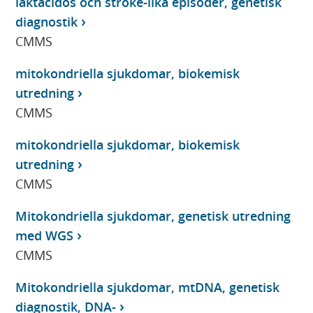
laktacidos och stroke-lika episoder, genetisk
diagnostik
CMMS
mitokondriella sjukdomar, biokemisk
utredning
CMMS
mitokondriella sjukdomar, biokemisk
utredning
CMMS
Mitokondriella sjukdomar, genetisk utredning
med WGS
CMMS
Mitokondriella sjukdomar, mtDNA, genetisk
diagnostik, DNA-