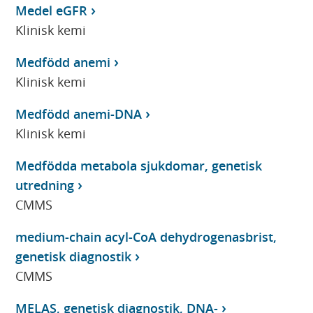
Medel eGFR
Klinisk kemi
Medfödd anemi
Klinisk kemi
Medfödd anemi-DNA
Klinisk kemi
Medfödda metabola sjukdomar, genetisk
utredning
CMMS
medium-chain acyl-CoA dehydrogenasbrist,
genetisk diagnostik
CMMS
MELAS, genetisk diagnostik, DNA-