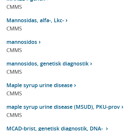
CMMS
Mannosidas, alfa-, Lkc-
CMMS
mannosidos
CMMS
mannosidos, genetisk diagnostik
CMMS
Maple syrup urine disease
CMMS
maple syrup urine disease (MSUD), PKU-prov
CMMS
MCAD-brist, genetisk diagnostik, DNA-