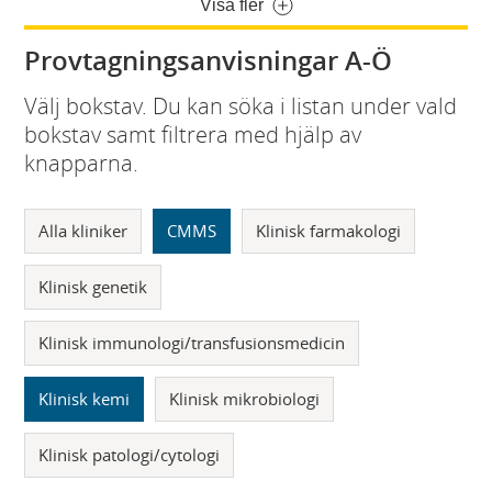
Visa fler
Provtagningsanvisningar A-Ö
Välj bokstav. Du kan söka i listan under vald
bokstav samt filtrera med hjälp av
knapparna.
Alla kliniker
CMMS
Klinisk farmakologi
Klinisk genetik
Klinisk immunologi/transfusionsmedicin
Klinisk kemi
Klinisk mikrobiologi
Klinisk patologi/cytologi