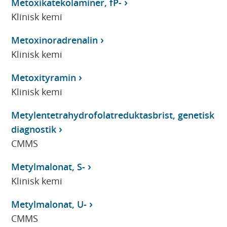
Metoxikatekolaminer, fP-
Klinisk kemi
Metoxinoradrenalin
Klinisk kemi
Metoxityramin
Klinisk kemi
Metylentetrahydrofolatreduktasbrist, genetisk
diagnostik
CMMS
Metylmalonat, S-
Klinisk kemi
Metylmalonat, U-
CMMS