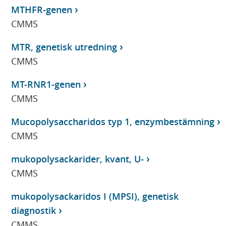
MTHFR-genen
CMMS
MTR, genetisk utredning
CMMS
MT-RNR1-genen
CMMS
Mucopolysaccharidos typ 1, enzymbestämning
CMMS
mukopolysackarider, kvant, U-
CMMS
mukopolysackaridos I (MPSI), genetisk
diagnostik
CMMS