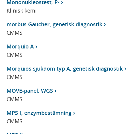
Mononukleostest, P-
Klinisk kemi
morbus Gaucher, genetisk diagnostik
CMMS
Morquio A
CMMS
Morquios sjukdom typ A, genetisk diagnostik
CMMS
MOVE-panel, WGS
CMMS
MPS I, enzymbestämning
CMMS