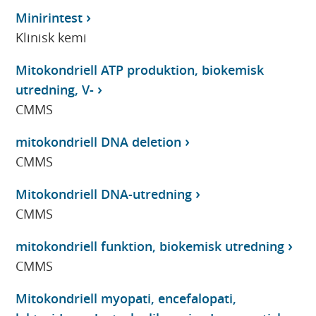
Minirintest
Klinisk kemi
Mitokondriell ATP produktion, biokemisk
utredning, V-
CMMS
mitokondriell DNA deletion
CMMS
Mitokondriell DNA-utredning
CMMS
mitokondriell funktion, biokemisk utredning
CMMS
Mitokondriell myopati, encefalopati,