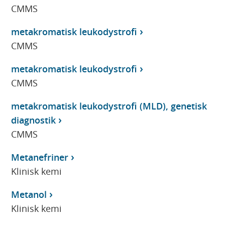
CMMS
metakromatisk leukodystrofi
CMMS
metakromatisk leukodystrofi
CMMS
metakromatisk leukodystrofi (MLD), genetisk
diagnostik
CMMS
Metanefriner
Klinisk kemi
Metanol
Klinisk kemi