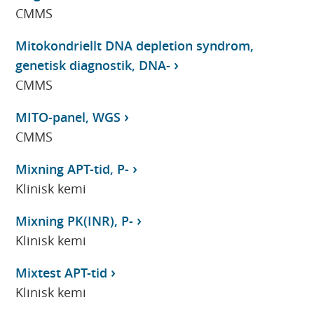
CMMS
Mitokondriellt DNA depletion syndrom,
genetisk diagnostik, DNA-
CMMS
MITO-panel, WGS
CMMS
Mixning APT-tid, P-
Klinisk kemi
Mixning PK(INR), P-
Klinisk kemi
Mixtest APT-tid
Klinisk kemi