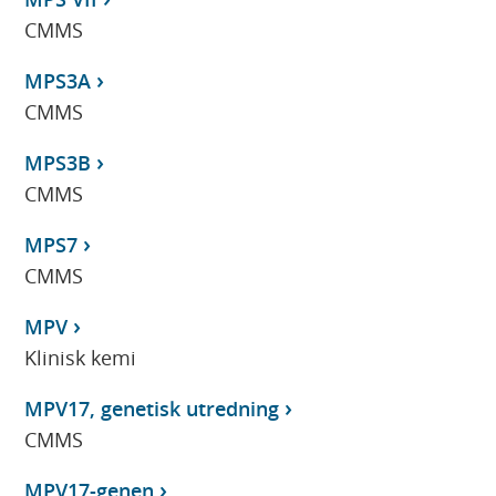
CMMS
MPS3A
CMMS
MPS3B
CMMS
MPS7
CMMS
MPV
Klinisk kemi
MPV17, genetisk utredning
CMMS
MPV17-genen