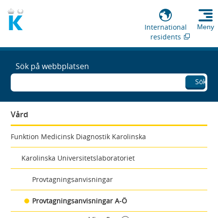
International
Meny
residents
Sök på webbplatsen
Sök
Vård
Funktion Medicinsk Diagnostik Karolinska
Karolinska Universitetslaboratoriet
Provtagningsanvisningar
Provtagningsanvisningar A-Ö