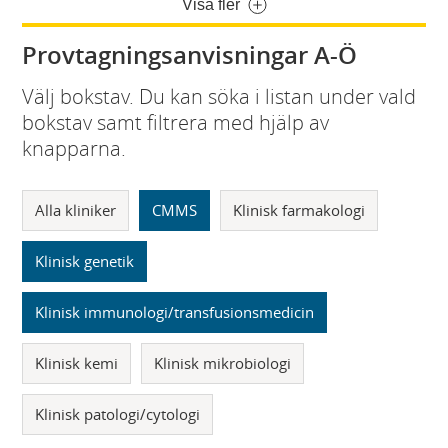
Visa fler
Provtagningsanvisningar A-Ö
Välj bokstav. Du kan söka i listan under vald
bokstav samt filtrera med hjälp av
knapparna.
Alla kliniker
CMMS
Klinisk farmakologi
Klinisk genetik
Klinisk immunologi/transfusionsmedicin
Klinisk kemi
Klinisk mikrobiologi
Klinisk patologi/cytologi