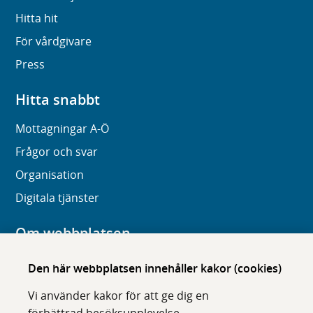
Hitta hit
För vårdgivare
Press
Hitta snabbt
Mottagningar A-Ö
Frågor och svar
Organisation
Digitala tjänster
Om webbplatsen
Om karolinska.se
Den här webbplatsen innehåller kakor (cookies)
Navigation och hittbarhet
Vi använder kakor för att ge dig en
Tillgänglighet
förbättrad besöksupplevelse,