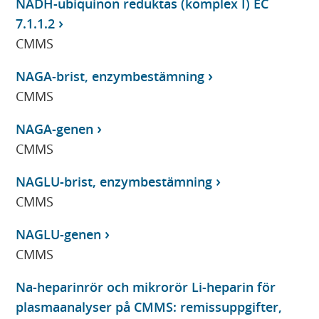
NADH-ubiquinon reduktas (komplex I) EC
7.1.1.2
CMMS
NAGA-brist, enzymbestämning
CMMS
NAGA-genen
CMMS
NAGLU-brist, enzymbestämning
CMMS
NAGLU-genen
CMMS
Na-heparinrör och mikrorör Li-heparin för
plasmaanalyser på CMMS: remissuppgifter,