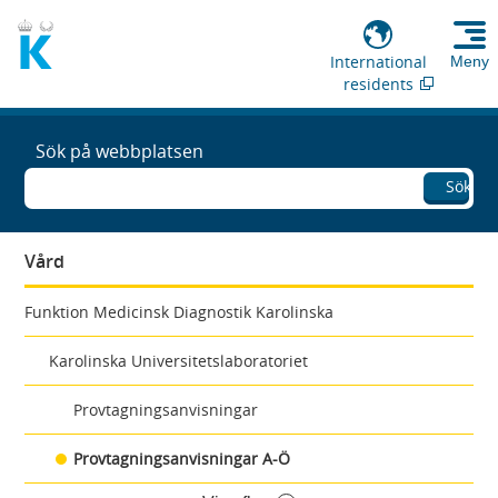
International
Meny
residents
Sök på webbplatsen
Sök
Vård
Funktion Medicinsk Diagnostik Karolinska
Karolinska Universitetslaboratoriet
Provtagningsanvisningar
Provtagningsanvisningar A-Ö