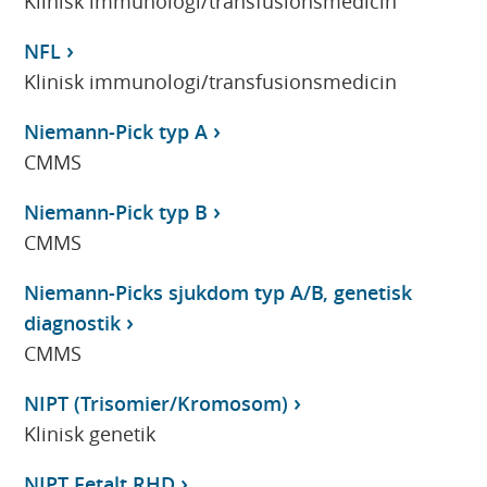
Klinisk immunologi/transfusionsmedicin
NFL
Klinisk immunologi/transfusionsmedicin
Niemann-Pick typ A
CMMS
Niemann-Pick typ B
CMMS
Niemann-Picks sjukdom typ A/B, genetisk
diagnostik
CMMS
NIPT (Trisomier/Kromosom)
Klinisk genetik
NIPT Fetalt RHD