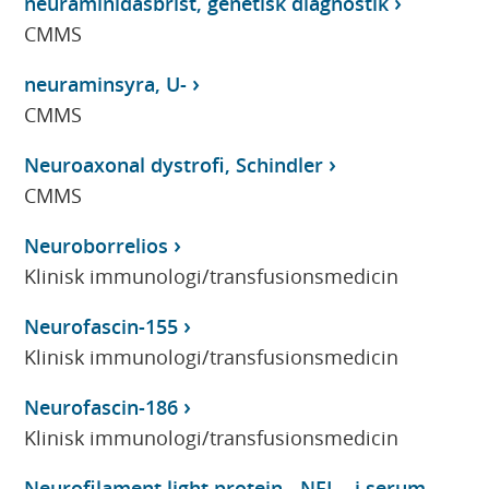
neuraminidasbrist, genetisk diagnostik
CMMS
neuraminsyra, U-
CMMS
Neuroaxonal dystrofi, Schindler
CMMS
Neuroborrelios
Klinisk immunologi/transfusionsmedicin
Neurofascin-155
Klinisk immunologi/transfusionsmedicin
Neurofascin-186
Klinisk immunologi/transfusionsmedicin
Neurofilament light protein - NFL - i serum